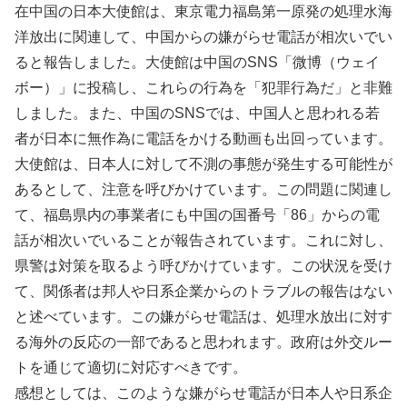
在中国の日本大使館は、東京電力福島第一原発の処理水海
洋放出に関連して、中国からの嫌がらせ電話が相次いでい
ると報告しました。大使館は中国のSNS「微博（ウェイ
ボー）」に投稿し、これらの行為を「犯罪行為だ」と非難
しました。また、中国のSNSでは、中国人と思われる若
者が日本に無作為に電話をかける動画も出回っています。
大使館は、日本人に対して不測の事態が発生する可能性が
あるとして、注意を呼びかけています。この問題に関連し
て、福島県内の事業者にも中国の国番号「86」からの電
話が相次いでいることが報告されています。これに対し、
県警は対策を取るよう呼びかけています。この状況を受け
て、関係者は邦人や日系企業からのトラブルの報告はない
と述べています。この嫌がらせ電話は、処理水放出に対す
る海外の反応の一部であると思われます。政府は外交ルー
トを通じて適切に対応すべきです。
感想としては、このような嫌がらせ電話が日本人や日系企