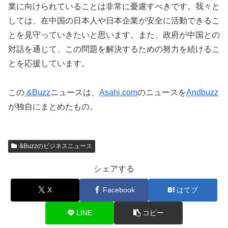
業に向けられていることは非常に憂慮すべきです。我々と
しては、在中国の日本人や日本企業が安全に活動できるこ
とを見守っていきたいと思います。また、政府が中国との
対話を通じて、この問題を解決するための努力を続けるこ
とを応援しています。
この
&Buzz
ニュースは、
Asahi.com
のニュースを
Andbuzz
が独自にまとめたもの。
&Buzzのビジネスニュース
シェアする
X
Facebook
はてブ
LINE
コピー