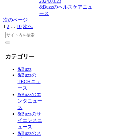
2024.03.23
&Buzzのヘルスケアニュ
ース
次のページ
1
2
…
10
次へ
カテゴリー
&Buzz
&Buzzの
TECHニュ
ース
&Buzzのエ
ンタニュー
ス
&Buzzのサ
イエンスニ
ュース
&Buzzのス