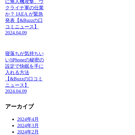
に無人機攻撃、ウ
クライナ軍の仕業
か？ IAEA が緊急
発表【&Buzzの口
コミニュース】
2024.04.09
寝落ちが気持ちい
い!iPhoneの秘密の
設定で快眠を手に
入れる方法
【&Buzzの口コミ
ニュース】
2024.04.09
アーカイブ
2024年4月
2024年3月
2024年2月