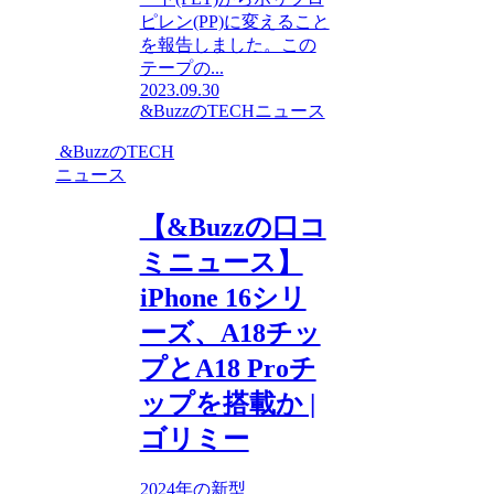
ピレン(PP)に変えること
を報告しました。この
テープの...
2023.09.30
&BuzzのTECHニュース
&BuzzのTECH
ニュース
【&Buzzの口コ
ミニュース】
iPhone 16シリ
ーズ、A18チッ
プとA18 Proチ
ップを搭載か |
ゴリミー
2024年の新型