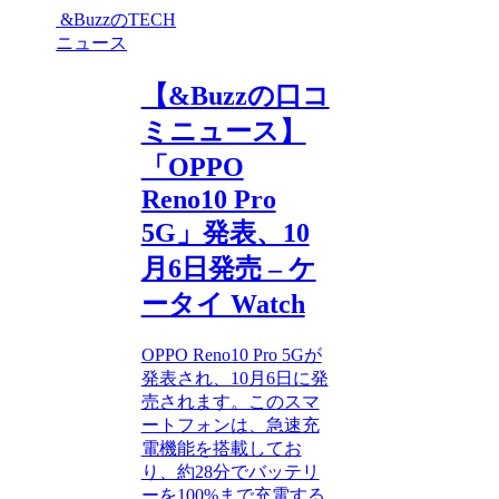
&BuzzのTECH
ニュース
【&Buzzの口コ
ミニュース】
「OPPO
Reno10 Pro
5G」発表、10
月6日発売 – ケ
ータイ Watch
OPPO Reno10 Pro 5Gが
発表され、10月6日に発
売されます。このスマ
ートフォンは、急速充
電機能を搭載してお
り、約28分でバッテリ
ーを100%まで充電する