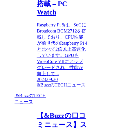
搭載 – PC
Watch
Raspberry Pi 5は、SoCに
Broadcom BCM2712を搭
載しており、CPU性能
が前世代のRaspberry Pi 4
と比べて2倍以上高速化
しています。GPUも
VideoCore VIIにアップ
グレードされ、性能が
向上して...
2023.09.30
&BuzzのTECHニュース
&BuzzのTECH
ニュース
【&Buzzの口コ
ミニュース】ス