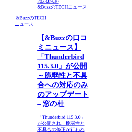
2023.09.30
&BuzzのTECHニュース
&BuzzのTECH
ニュース
【&Buzzの口コ
ミニュース】
「Thunderbird
115.3.0」が公開
～脆弱性と不具
合への対応のみ
のアップデート
– 窓の杜
「Thunderbird 115.3.0」
が公開され、脆弱性と
不具合の修正が行われ