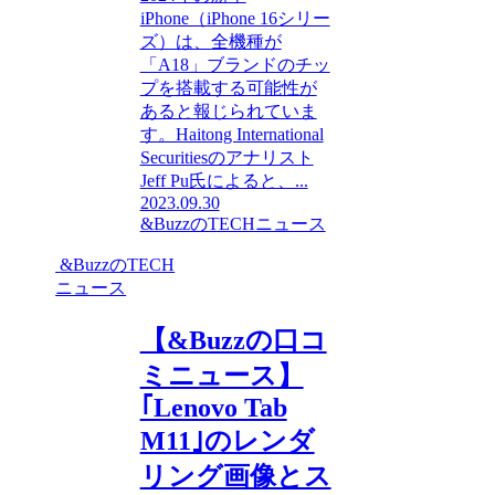
iPhone（iPhone 16シリー
ズ）は、全機種が
「A18」ブランドのチッ
プを搭載する可能性が
あると報じられていま
す。Haitong International
Securitiesのアナリスト
Jeff Pu氏によると、...
2023.09.30
&BuzzのTECHニュース
&BuzzのTECH
ニュース
【&Buzzの口コ
ミニュース】
｢Lenovo Tab
M11｣のレンダ
リング画像とス