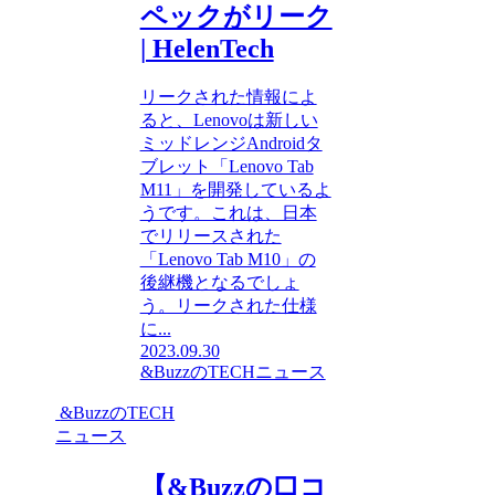
ペックがリーク
| HelenTech
リークされた情報によ
ると、Lenovoは新しい
ミッドレンジAndroidタ
ブレット「Lenovo Tab
M11」を開発しているよ
うです。これは、日本
でリリースされた
「Lenovo Tab M10」の
後継機となるでしょ
う。リークされた仕様
に...
2023.09.30
&BuzzのTECHニュース
&BuzzのTECH
ニュース
【&Buzzの口コ