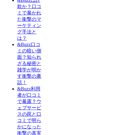
&Buzzは詐
欺か？口コ
ミで暴かれ
た衝撃のマ
ーケティン
グ手法と
は？
&Buzz口コ
ミの暗い側
面？知られ
ざる秘密と
雑学が明か
す衝撃の裏
話！
&Buzz利用
者が口コミ
で暴露？ウ
ェブサービ
スの罠と口
コミで明ら
かになった
衝撃の真実