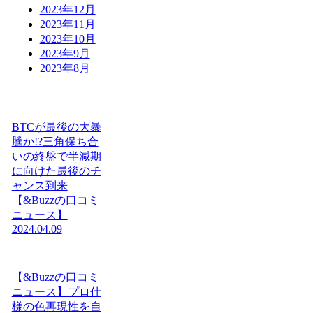
2023年12月
2023年11月
2023年10月
2023年9月
2023年8月
BTCが最後の大暴
騰か!?三角保ち合
いの終盤で半減期
に向けた最後のチ
ャンス到来
【&Buzzの口コミ
ニュース】
2024.04.09
【&Buzzの口コミ
ニュース】プロ仕
様の色再現性を自