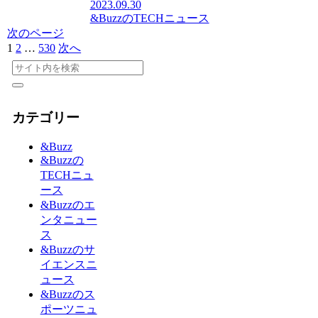
2023.09.30
&BuzzのTECHニュース
次のページ
1
2
…
530
次へ
カテゴリー
&Buzz
&Buzzの
TECHニュ
ース
&Buzzのエ
ンタニュー
ス
&Buzzのサ
イエンスニ
ュース
&Buzzのス
ポーツニュ