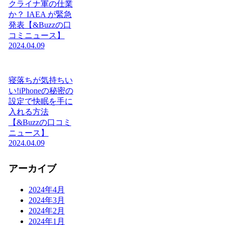
クライナ軍の仕業
か？ IAEA が緊急
発表【&Buzzの口
コミニュース】
2024.04.09
寝落ちが気持ちい
い!iPhoneの秘密の
設定で快眠を手に
入れる方法
【&Buzzの口コミ
ニュース】
2024.04.09
アーカイブ
2024年4月
2024年3月
2024年2月
2024年1月