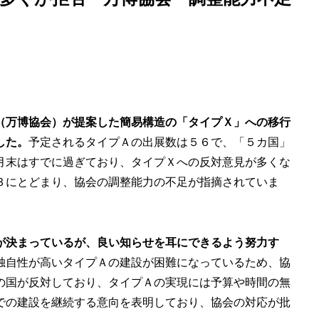
（万博協会）が提案した簡易構造の「タイプＸ」への移行
した。
予定されるタイプＡの出展数は５６で、「５カ国」
月末はすでに過ぎており、タイプＸへの反対意見が多くな
３にとどまり、協会の調整能力の不足が指摘されていま
が決まっているが、良い知らせを耳にできるよう努力す
独自性が高いタイプＡの建設が困難になっているため、協
の国が反対しており、タイプＡの実現には予算や時間の無
での建設を継続する意向を表明しており、協会の対応が批