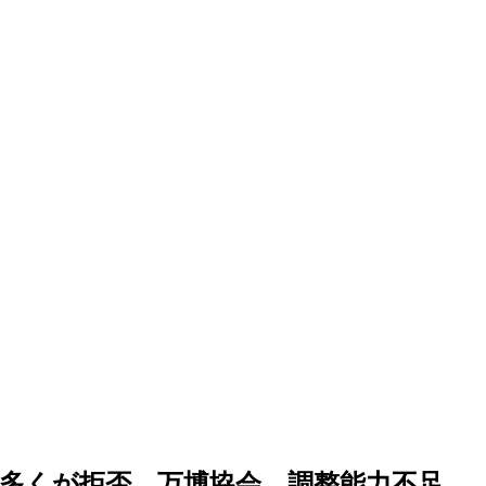
」多くが拒否 万博協会 調整能力不足