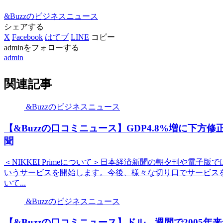
&Buzzのビジネスニュース
シェアする
X
Facebook
はてブ
LINE
コピー
adminをフォローする
admin
関連記事
&Buzzのビジネスニュース
【&Buzzの口コミニュース】GDP4.8%増に下方修
聞
＜NIKKEI Primeについて＞日本経済新聞の朝夕刊や電子版で
いうサービスを開始します。今後、様々な切り口でサービス
いて...
&Buzzのビジネスニュース
【&Buzzの口コミニュース】ドル、週間で2005