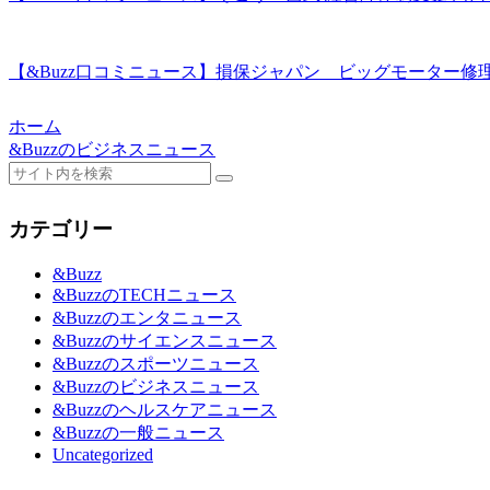
【&Buzz口コミニュース】損保ジャパン ビッグモーター修
ホーム
&Buzzのビジネスニュース
カテゴリー
&Buzz
&BuzzのTECHニュース
&Buzzのエンタニュース
&Buzzのサイエンスニュース
&Buzzのスポーツニュース
&Buzzのビジネスニュース
&Buzzのヘルスケアニュース
&Buzzの一般ニュース
Uncategorized