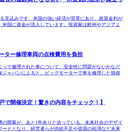
なる見込みです。米国の強い経済が背景にあり、政策金利が
、米国に資金が流入しています。投資家は欧州やアジアよ
モーター修理車両の点検費用を負担
よって修理された車について、安全性に問題がないかなど
保ジャパンによると、ビッグモーターで車を修理した損保
戸で開催決定！驚きの内容をチェック！】
万博の開幕が、あと1年余りと迫っている。未来社会のデザイ
ワードとなり、経営者らが供給不足や資源の枯渇など未来