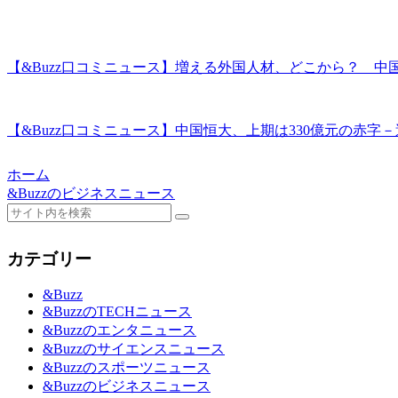
【&Buzz口コミニュース】増える外国人材、どこから？ 中国
【&Buzz口コミニュース】中国恒大、上期は330億元の赤字－過去
ホーム
&Buzzのビジネスニュース
カテゴリー
&Buzz
&BuzzのTECHニュース
&Buzzのエンタニュース
&Buzzのサイエンスニュース
&Buzzのスポーツニュース
&Buzzのビジネスニュース