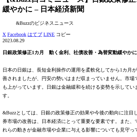
緩やかに – 日本経済新聞
&Buzzのビジネスニュース
X
Facebook
はてブ
LINE
コピー
2023.08.29
日銀政策修正1カ月 動く金利、社債改善・為替変動緩やかに 
日本の日銀は、長短金利操作の運用を柔軟化してから1カ月
善されましたが、円安の勢いはまだ収まっていません。市場
も上がっています。日銀は金融緩和を続ける姿勢を示してい
す。
&Buzzとしては、日銀の政策修正の効果や今後の動向に注
券市場の改善は、日本経済にとって重要な要素です。また、
れらの動きが金融市場や企業に与える影響についても見守っ