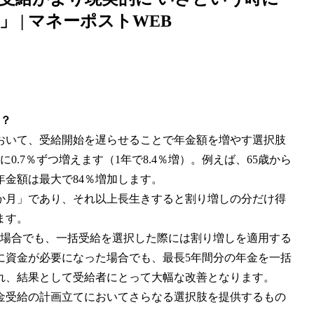
 | マネーポストWEB
は？
おいて、受給開始を遅らせることで年金額を増やす選択肢
.7％ずつ増えます（1年で8.4％増）。例えば、65歳から
年金額は最大で84％増加します。
0か月」であり、それ以上長生きすると割り増しの分だけ得
ます。
た場合でも、一括受給を選択した際には割り増しを適用する
に資金が必要になった場合でも、最長5年間分の年金を一括
れ、結果として受給者にとって大幅な改善となります。
金受給の計画立てにおいてさらなる選択肢を提供するもの