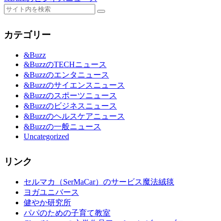
カテゴリー
&Buzz
&BuzzのTECHニュース
&Buzzのエンタニュース
&Buzzのサイエンスニュース
&Buzzのスポーツニュース
&Buzzのビジネスニュース
&Buzzのヘルスケアニュース
&Buzzの一般ニュース
Uncategorized
リンク
セルマカ（SerMaCar）のサービス魔法絨毯
ヨガユニバース
健やか研究所
パパのための子育て教室