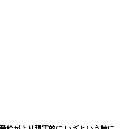
げ受給がより現実的に いざという時に