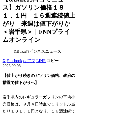
ス】ガソリン価格１８
１．１円 １６週連続値上
がり 来週は値下がりか
＜岩手県＞｜FNNプライ
ムオンライン
&Buzzのビジネスニュース
X
Facebook
はてブ
LINE
コピー
2023.09.08
【値上がり続きのガソリン価格、政府の
措置で値下がりへ】
岩手県内のレギュラーガソリンの平均小
売価格は、９月４日時点で１リットル当
たり１８１．１円となり、１６週連続で