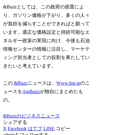
&Buzzとしては、この政府の措置によ
り、ガソリン価格が下がり、多くの人々
が負担を減らすことができればと願って
います。適正な価格設定と持続可能なエ
ネルギー政策の実現に向け、今後も石油
情報センターの情報に注目し、マーケテ
ィング担当者としての役割を果たしてい
きたいと考えています。
この
&Buzz
ニュースは、
Www.fnn.jp
のニ
ュースを
Andbuzz
が独自にまとめたも
の。
&Buzzのビジネスニュース
シェアする
X
Facebook
はてブ
LINE
コピー
adminをフォローする