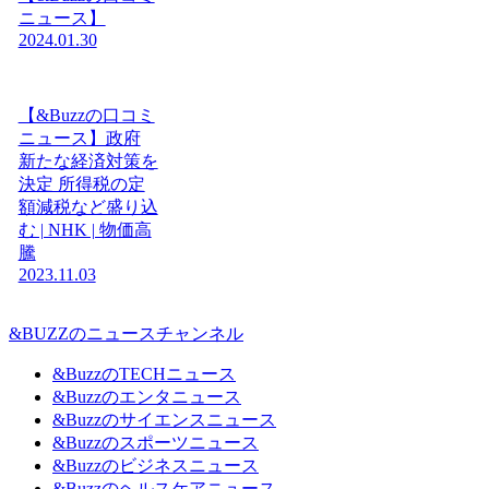
ニュース】
2024.01.30
【&Buzzの口コミ
ニュース】政府
新たな経済対策を
決定 所得税の定
額減税など盛り込
む | NHK | 物価高
騰
2023.11.03
&BUZZのニュースチャンネル
&BuzzのTECHニュース
&Buzzのエンタニュース
&Buzzのサイエンスニュース
&Buzzのスポーツニュース
&Buzzのビジネスニュース
&Buzzのヘルスケアニュース