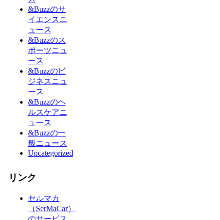
&Buzzのサ
イエンスニ
ュース
&Buzzのス
ポーツニュ
ース
&Buzzのビ
ジネスニュ
ース
&Buzzのヘ
ルスケアニ
ュース
&Buzzの一
般ニュース
Uncategorized
リンク
セルマカ
（SerMaCar）
のサービス