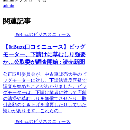
admin
関連記事
&Buzzのビジネスニュース
【&Buzz口コミニュース】ビッグ
モーター、下請けに草むしり強要
か…公取委が調査開始 : 読売新聞
公正取引委員会が、中古車販売大手のビ
ッグモーターに対し、下請法違反容疑で
調査を始めたことがわかりました。ビッ
グモーターは、下請け業者に対して店舗
の清掃や草むしりを無償でさせたり、取
引金額の引き下げを強要したりしていた
疑いがあります。これらの...
&Buzzのビジネスニュース