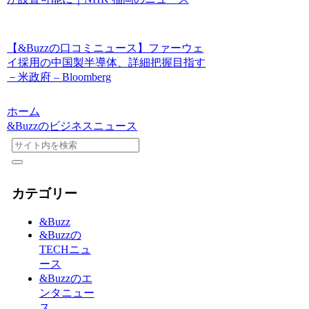
【&Buzzの口コミニュース】ファーウェ
イ採用の中国製半導体、詳細把握目指す
－米政府 – Bloomberg
ホーム
&Buzzのビジネスニュース
カテゴリー
&Buzz
&Buzzの
TECHニュ
ース
&Buzzのエ
ンタニュー
ス