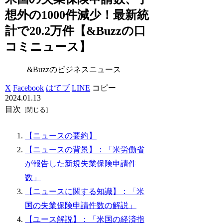
想外の1000件減少！最新統
計で20.2万件【&Buzzの口
コミニュース】
&Buzzのビジネスニュース
X
Facebook
はてブ
LINE
コピー
2024.01.13
目次
【ニュースの要約】
【ニュースの背景】：「米労働省
が報告した新規失業保険申請件
数」
【ニュースに関する知識】：「米
国の失業保険申請件数の解説」
【ユース解説】：「米国の経済指