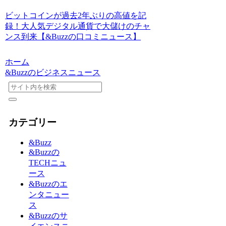
ビットコインが過去2年ぶりの高値を記
録！大人気デジタル通貨で大儲けのチャ
ンス到来【&Buzzの口コミニュース】
ホーム
&Buzzのビジネスニュース
カテゴリー
&Buzz
&Buzzの
TECHニュ
ース
&Buzzのエ
ンタニュー
ス
&Buzzのサ