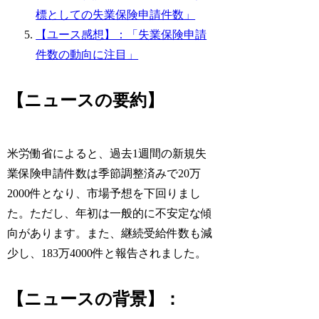
標としての失業保険申請件数」
【ユース感想】：「失業保険申請
件数の動向に注目」
【ニュースの要約】
米労働省によると、過去1週間の新規失
業保険申請件数は季節調整済みで20万
2000件となり、市場予想を下回りまし
た。ただし、年初は一般的に不安定な傾
向があります。また、継続受給件数も減
少し、183万4000件と報告されました。
【ニュースの背景】：