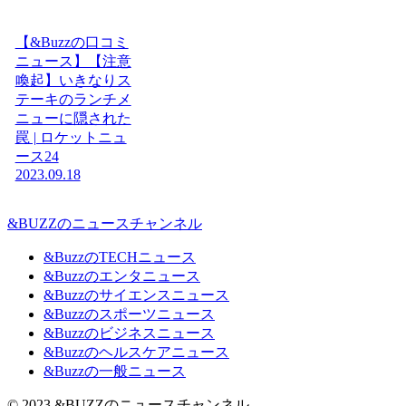
【&Buzzの口コミ
ニュース】【注意
喚起】いきなりス
テーキのランチメ
ニューに隠された
罠 | ロケットニュ
ース24
2023.09.18
&BUZZのニュースチャンネル
&BuzzのTECHニュース
&Buzzのエンタニュース
&Buzzのサイエンスニュース
&Buzzのスポーツニュース
&Buzzのビジネスニュース
&Buzzのヘルスケアニュース
&Buzzの一般ニュース
© 2023 &BUZZのニュースチャンネル.