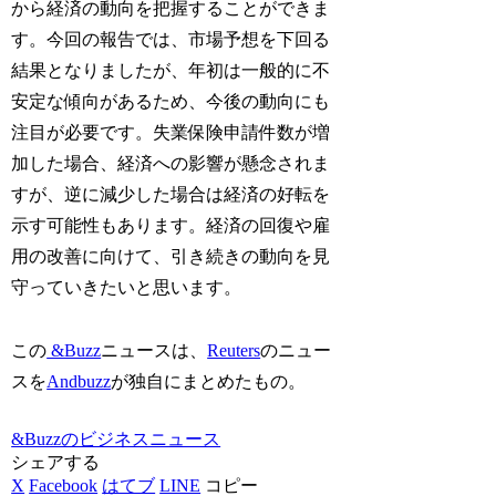
から経済の動向を把握することができま
す。今回の報告では、市場予想を下回る
結果となりましたが、年初は一般的に不
安定な傾向があるため、今後の動向にも
注目が必要です。失業保険申請件数が増
加した場合、経済への影響が懸念されま
すが、逆に減少した場合は経済の好転を
示す可能性もあります。経済の回復や雇
用の改善に向けて、引き続きの動向を見
守っていきたいと思います。
この
&Buzz
ニュースは、
Reuters
のニュー
スを
Andbuzz
が独自にまとめたもの。
&Buzzのビジネスニュース
シェアする
X
Facebook
はてブ
LINE
コピー