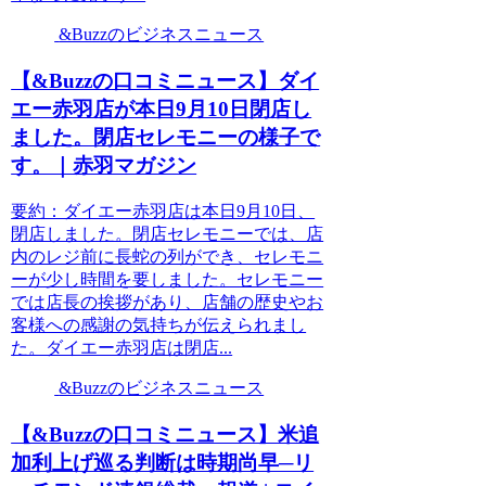
&Buzzのビジネスニュース
【&Buzzの口コミニュース】ダイ
エー赤羽店が本日9月10日閉店し
ました。閉店セレモニーの様子で
す。｜赤羽マガジン
要約：ダイエー赤羽店は本日9月10日、
閉店しました。閉店セレモニーでは、店
内のレジ前に長蛇の列ができ、セレモニ
ーが少し時間を要しました。セレモニー
では店長の挨拶があり、店舗の歴史やお
客様への感謝の気持ちが伝えられまし
た。ダイエー赤羽店は閉店...
&Buzzのビジネスニュース
【&Buzzの口コミニュース】米追
加利上げ巡る判断は時期尚早─リ