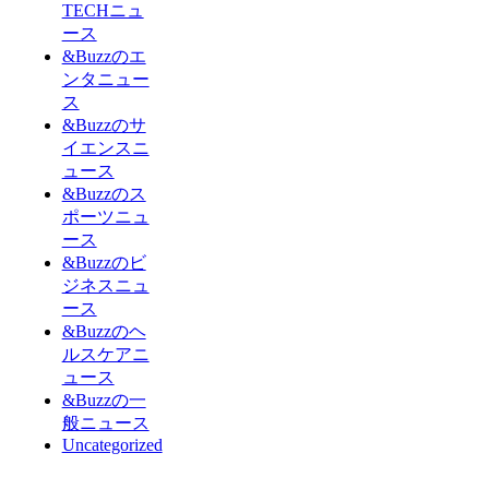
TECHニュ
ース
&Buzzのエ
ンタニュー
ス
&Buzzのサ
イエンスニ
ュース
&Buzzのス
ポーツニュ
ース
&Buzzのビ
ジネスニュ
ース
&Buzzのヘ
ルスケアニ
ュース
&Buzzの一
般ニュース
Uncategorized