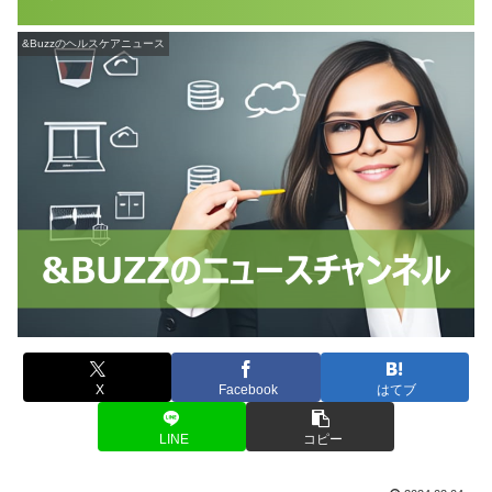
&Buzzのヘルスケアニュース
X
Facebook
はてブ
LINE
コピー