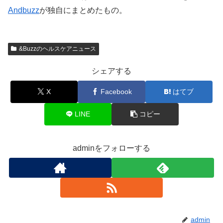
Andbuzz
が独自にまとめたもの。
&Buzzのヘルスケアニュース
シェアする
X
Facebook
はてブ
LINE
コピー
adminをフォローする
admin