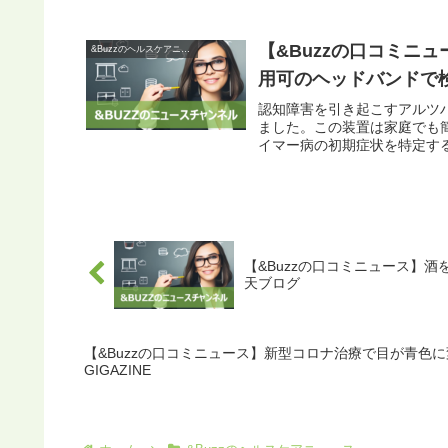
【&Buzzの口コミニ
&Buzzのヘルスケアニュース
用可のヘッドバンドで検出
認知障害を引き起こすアルツ
ました。この装置は家庭でも
イマー病の初期症状を特定する
【&Buzzの口コミニュース】酒
天ブログ
【&Buzzの口コミニュース】新型コロナ治療で目が青色に
GIGAZINE