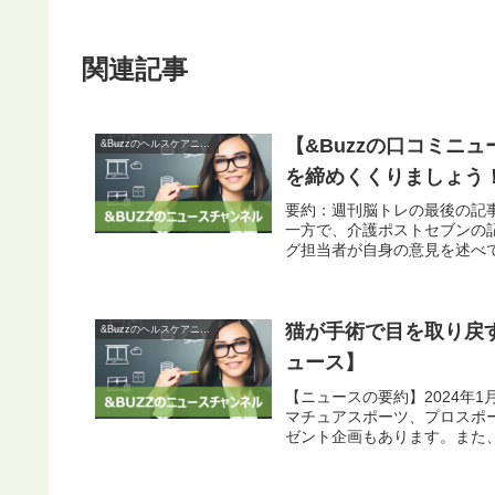
関連記事
【&Buzzの口コミニ
&Buzzのヘルスケアニュース
を締めくくりましょう！ 
要約：週刊脳トレの最後の記
一方で、介護ポストセブンの
グ担当者が自身の意見を述べて
猫が手術で目を取り戻す
&Buzzのヘルスケアニュース
ュース】
【ニュースの要約】2024年
マチュアスポーツ、プロスポ
ゼント企画もあります。また、