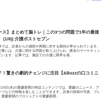
ュース】まとめて脳トレ｜この3つの問題で1年の最後
(1/8)| 介護ポストセブン
事では、読者からの感想や再開に対する期待が寄せられています。
記事には、介護に関する問題が取り上げられ、匿名のマーケティン
います。記事では、施設での介護に限界を感...
！驚きの劇的チェンジに注目【&Buzzの口コミニ
1月10日(水)の愛媛新聞の特設コンテンツでは、愛媛のニュース、ア
ーツなどの情報を楽しむことができます。読者の投稿や写真、プレ
愛媛新聞のプロジェクトや愛媛新聞...