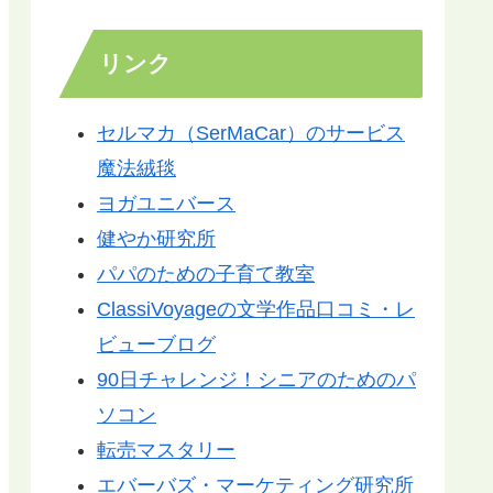
リンク
セルマカ（SerMaCar）のサービス
魔法絨毯
ヨガユニバース
健やか研究所
パパのための子育て教室
ClassiVoyageの文学作品口コミ・レ
ビューブログ
90日チャレンジ！シニアのためのパ
ソコン
転売マスタリー
エバーバズ・マーケティング研究所