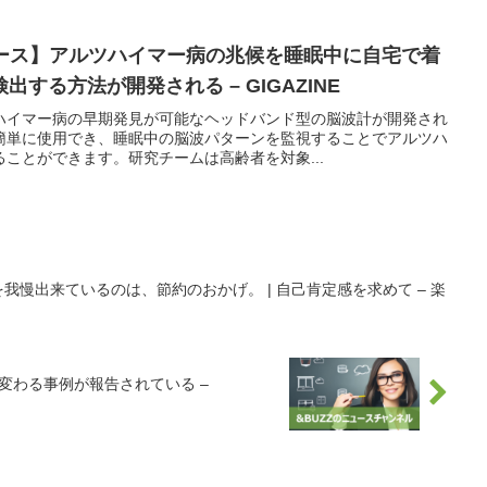
ュース】アルツハイマー病の兆候を睡眠中に自宅で着
する方法が開発される – GIGAZINE
ハイマー病の早期発見が可能なヘッドバンド型の脳波計が開発され
簡単に使用でき、睡眠中の脳波パターンを監視することでアルツハ
ことができます。研究チームは高齢者を対象...
を我慢出来ているのは、節約のおかげ。 | 自己肯定感を求めて – 楽
変わる事例が報告されている –