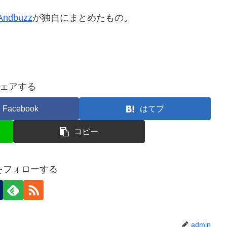
Andbuzz
が独自にまとめたもの。
ェアする
Facebook
はてブ
コピー
nをフォローする
admin