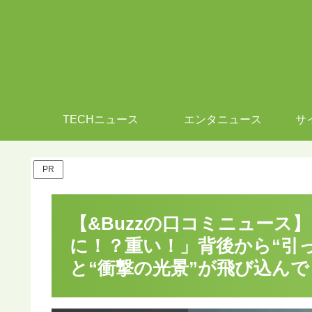
TECHニュース
エンタニュース
サ
PR
【&Buzzの口コミニュース
に！？重い！」背後から“引
と“衝撃の光景”が飛び込んで