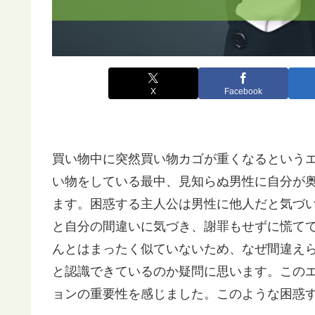
X
Facebook
買い物中に突然買い物カゴが重くなるという
い物をしている最中、見知らぬ男性に自分が
ます。困惑する主人公は男性に他人だと気づ
と自分の間違いに気づき、謝罪もせずに慌て
んとはまったく似ていないため、なぜ間違え
と認識できているのか疑問に思います。この
ョンの重要性を感じました。このような困惑