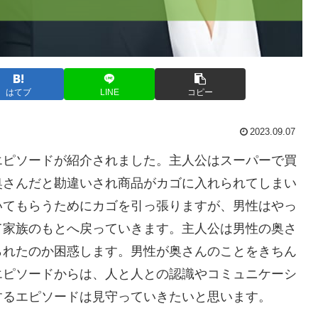
はてブ
LINE
コピー
2023.09.07
エピソードが紹介されました。主人公はスーパーで買
奥さんだと勘違いされ商品がカゴに入れられてしまい
いてもらうためにカゴを引っ張りますが、男性はやっ
て家族のもとへ戻っていきます。主人公は男性の奥さ
られたのか困惑します。男性が奥さんのことをきちん
エピソードからは、人と人との認識やコミュニケーシ
するエピソードは見守っていきたいと思います。