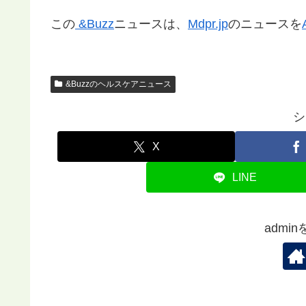
この
&Buzz
ニュースは、
Mdpr.jp
のニュースを
&Buzzのヘルスケアニュース
シ
X
LINE
admi