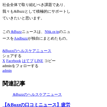
社会全体で取り組むべき課題であり、
我々も&Buzzとして積極的にサポートし
ていきたいと思います。
この
&Buzz
ニュースは、
Nhk.or.jp
のニュ
ースを
Andbuzz
が独自にまとめたもの。
&Buzzのヘルスケアニュース
シェアする
X
Facebook
はてブ
LINE
コピー
adminをフォローする
admin
関連記事
&Buzzのヘルスケアニュース
【&Buzzの口コミニュース】疲労