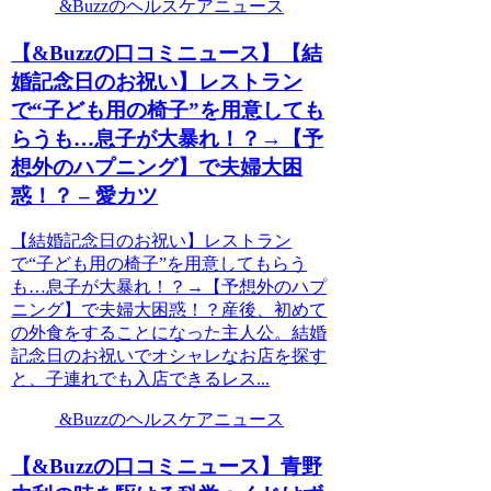
&Buzzのヘルスケアニュース
【&Buzzの口コミニュース】【結
婚記念日のお祝い】レストラン
で“子ども用の椅子”を用意しても
らうも…息子が大暴れ！？→【予
想外のハプニング】で夫婦大困
惑！？ – 愛カツ
【結婚記念日のお祝い】レストラン
で“子ども用の椅子”を用意してもらう
も…息子が大暴れ！？→【予想外のハプ
ニング】で夫婦大困惑！？産後、初めて
の外食をすることになった主人公。結婚
記念日のお祝いでオシャレなお店を探す
と、子連れでも入店できるレス...
&Buzzのヘルスケアニュース
【&Buzzの口コミニュース】青野