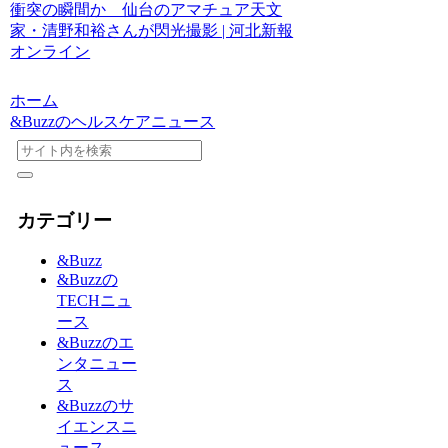
衝突の瞬間か 仙台のアマチュア天文
家・清野和裕さんが閃光撮影 | 河北新報
オンライン
ホーム
&Buzzのヘルスケアニュース
カテゴリー
&Buzz
&Buzzの
TECHニュ
ース
&Buzzのエ
ンタニュー
ス
&Buzzのサ
イエンスニ
ュース