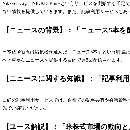
Nikkei Inc.は、NIKKEI Primeというサービスを
ない情報を提供していきます。また、記事利用サービスもあ
【ニュースの背景】：「ニュース5本を
日本経済新聞は編集者が選んだ「ニュース5本」という特選
べき重要なニュースを提供する目的で週5回配信されます。
【ニュースに関する知識】：「記事利用
日経の記事利用サービスでは、企業での記事共有や会議資料
先でご確認ください。
【ユース解説】：「米株式市場の動向と