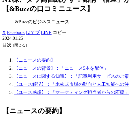
【&Buzzの口コミニュース】
&Buzzのビジネスニュース
X
Facebook
はてブ
LINE
コピー
2024.01.25
目次
【ニュースの要約】
【ニュースの背景】：「ニュース5本を配信」
【ニュースに関する知識】：「記事利用サービスのご案
【ユース解説】：「米株式市場の動向と人工知能への注
【ユース感想】：「マーケティング担当者からの応援」
【ニュースの要約】