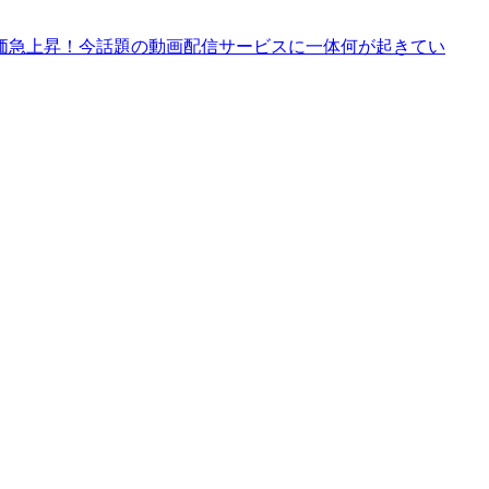
価急上昇！今話題の動画配信サービスに一体何が起きてい