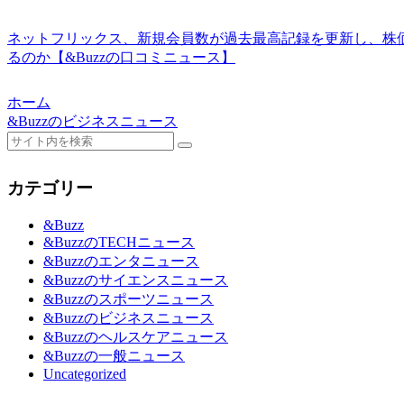
ネットフリックス、新規会員数が過去最高記録を更新し、株
るのか【&Buzzの口コミニュース】
ホーム
&Buzzのビジネスニュース
カテゴリー
&Buzz
&BuzzのTECHニュース
&Buzzのエンタニュース
&Buzzのサイエンスニュース
&Buzzのスポーツニュース
&Buzzのビジネスニュース
&Buzzのヘルスケアニュース
&Buzzの一般ニュース
Uncategorized