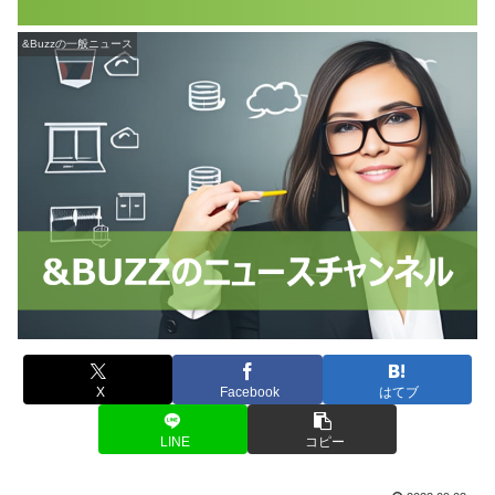
&Buzzの一般ニュース
X
Facebook
はてブ
LINE
コピー