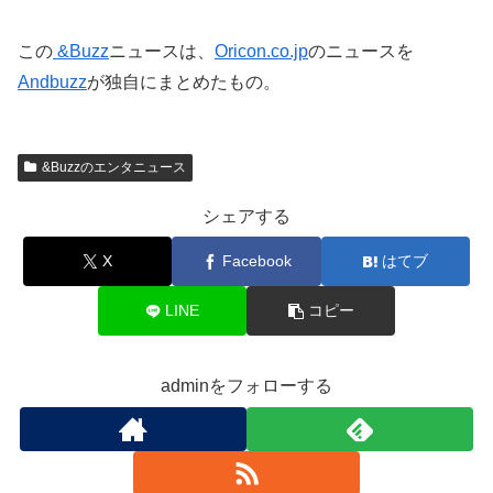
この
&Buzz
ニュースは、
Oricon.co.jp
のニュースを
Andbuzz
が独自にまとめたもの。
&Buzzのエンタニュース
シェアする
X
Facebook
はてブ
LINE
コピー
adminをフォローする