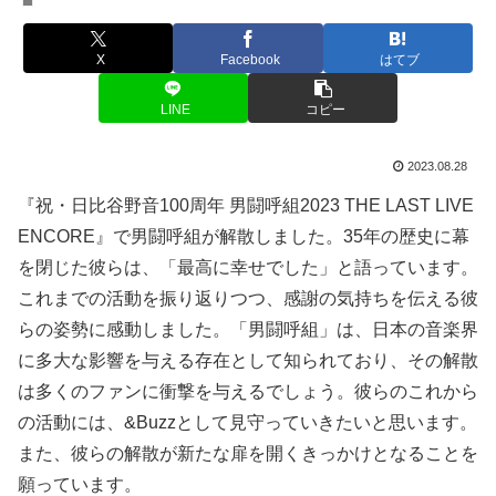
X
Facebook
はてブ
LINE
コピー
2023.08.28
『祝・日比谷野音100周年 男闘呼組2023 THE LAST LIVE
ENCORE』で男闘呼組が解散しました。35年の歴史に幕
を閉じた彼らは、「最高に幸せでした」と語っています。
これまでの活動を振り返りつつ、感謝の気持ちを伝える彼
らの姿勢に感動しました。「男闘呼組」は、日本の音楽界
に多大な影響を与える存在として知られており、その解散
は多くのファンに衝撃を与えるでしょう。彼らのこれから
の活動には、&Buzzとして見守っていきたいと思います。
また、彼らの解散が新たな扉を開くきっかけとなることを
願っています。