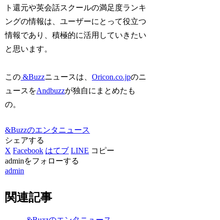
ト還元や英会話スクールの満足度ランキ
ングの情報は、ユーザーにとって役立つ
情報であり、積極的に活用していきたい
と思います。
この
&Buzz
ニュースは、
Oricon.co.jp
のニ
ュースを
Andbuzz
が独自にまとめたも
の。
&Buzzのエンタニュース
シェアする
X
Facebook
はてブ
LINE
コピー
adminをフォローする
admin
関連記事
&Buzzのエンタニュース