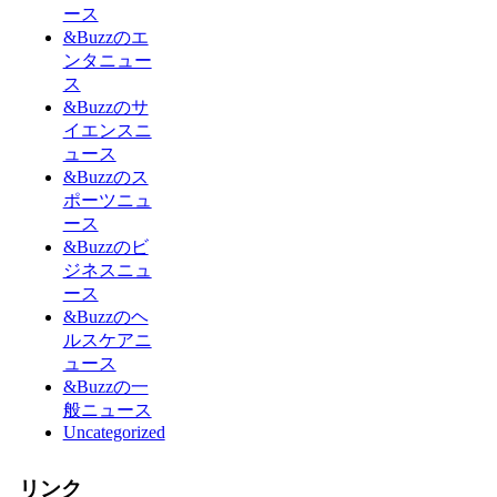
ース
&Buzzのエ
ンタニュー
ス
&Buzzのサ
イエンスニ
ュース
&Buzzのス
ポーツニュ
ース
&Buzzのビ
ジネスニュ
ース
&Buzzのヘ
ルスケアニ
ュース
&Buzzの一
般ニュース
Uncategorized
リンク