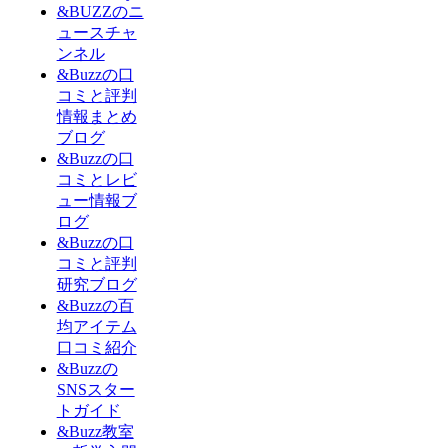
&BUZZのニ
ュースチャ
ンネル
&Buzzの口
コミと評判
情報まとめ
ブログ
&Buzzの口
コミとレビ
ュー情報ブ
ログ
&Buzzの口
コミと評判
研究ブログ
&Buzzの百
均アイテム
口コミ紹介
&Buzzの
SNSスター
トガイド
&Buzz教室