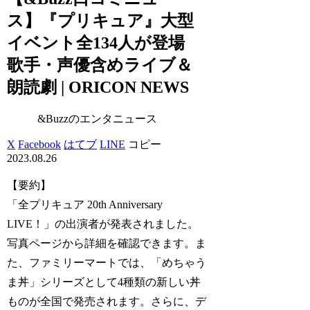
ス】『プリキュア』大型
イベント全134人が登場
歌手・声優含めライブ＆
朗読劇 | ORICON NEWS
&Buzzのエンタニュース
X
Facebook
はてブ
LINE
コピー
2023.08.26
【要約】
「全プリキュア 20th Anniversary
LIVE！」の出演者が発表されました。
写真ページから詳細を確認できます。ま
た、ファミリーマートでは、「めちゃう
ま丼」シリーズとして4種類の新しい丼
ものが全国で発売されます。さらに、デ