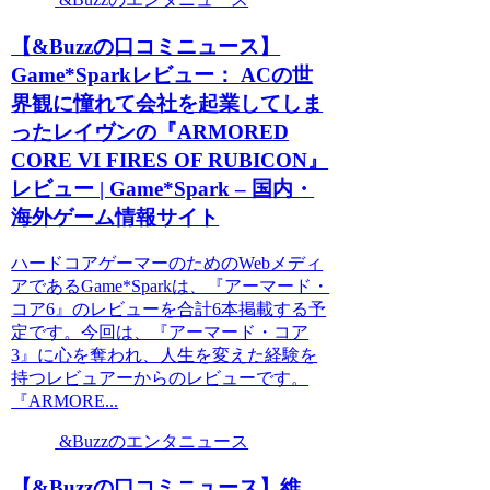
【&Buzzの口コミニュース】
Game*Sparkレビュー： ACの世
界観に憧れて会社を起業してしま
ったレイヴンの『ARMORED
CORE VI FIRES OF RUBICON』
レビュー | Game*Spark – 国内・
海外ゲーム情報サイト
ハードコアゲーマーのためのWebメディ
アであるGame*Sparkは、『アーマード・
コア6』のレビューを合計6本掲載する予
定です。今回は、『アーマード・コア
3』に心を奪われ、人生を変えた経験を
持つレビュアーからのレビューです。
『ARMORE...
&Buzzのエンタニュース
【&Buzzの口コミニュース】維