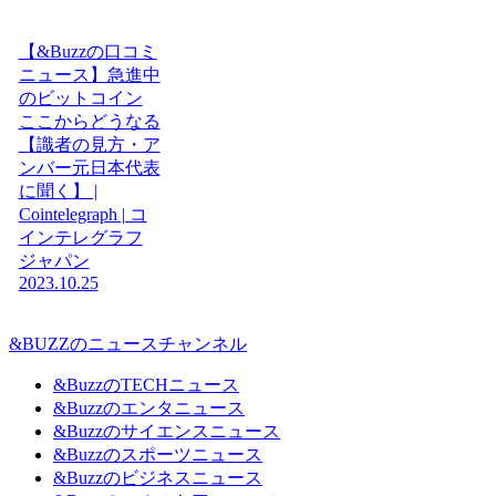
【&Buzzの口コミ
ニュース】急進中
のビットコイン
ここからどうなる
【識者の見方・ア
ンバー元日本代表
に聞く】 |
Cointelegraph | コ
インテレグラフ
ジャパン
2023.10.25
&BUZZのニュースチャンネル
&BuzzのTECHニュース
&Buzzのエンタニュース
&Buzzのサイエンスニュース
&Buzzのスポーツニュース
&Buzzのビジネスニュース