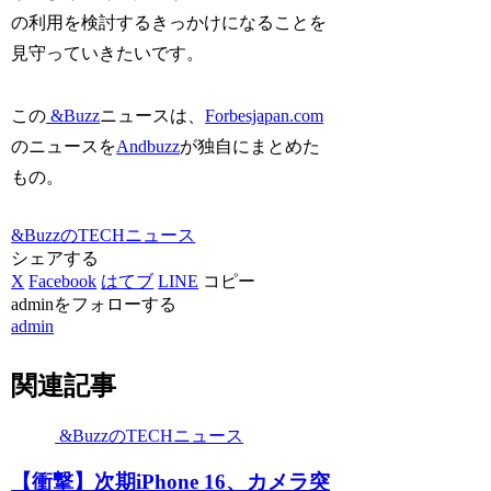
の利用を検討するきっかけになることを
見守っていきたいです。
この
&Buzz
ニュースは、
Forbesjapan.com
のニュースを
Andbuzz
が独自にまとめた
もの。
&BuzzのTECHニュース
シェアする
X
Facebook
はてブ
LINE
コピー
adminをフォローする
admin
関連記事
&BuzzのTECHニュース
【衝撃】次期iPhone 16、カメラ突