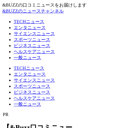
&BUZZの口コミニュースをお届けします
&BUZZのニュースチャンネル
TECHニュース
エンタニュース
サイエンスニュース
スポーツニュース
ビジネスニュース
ヘルスケアニュース
一般ニュース
TECHニュース
エンタニュース
サイエンスニュース
スポーツニュース
ビジネスニュース
ヘルスケアニュース
一般ニュース
PR
【&Buzz口コミニュー