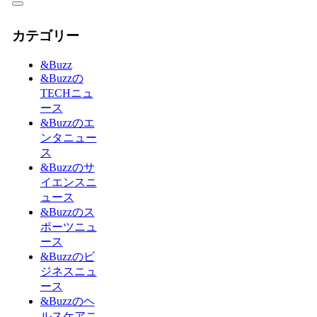
カテゴリー
&Buzz
&Buzzの
TECHニュ
ース
&Buzzのエ
ンタニュー
ス
&Buzzのサ
イエンスニ
ュース
&Buzzのス
ポーツニュ
ース
&Buzzのビ
ジネスニュ
ース
&Buzzのヘ
ルスケアニ