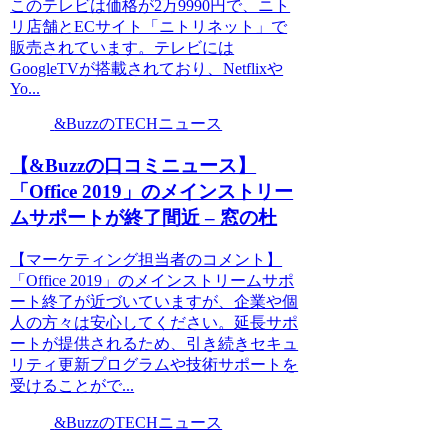
このテレビは価格が2万9990円で、ニト
リ店舗とECサイト「ニトリネット」で
販売されています。テレビには
GoogleTVが搭載されており、Netflixや
Yo...
&BuzzのTECHニュース
【&Buzzの口コミニュース】
「Office 2019」のメインストリー
ムサポートが終了間近 – 窓の杜
【マーケティング担当者のコメント】
「Office 2019」のメインストリームサポ
ート終了が近づいていますが、企業や個
人の方々は安心してください。延長サポ
ートが提供されるため、引き続きセキュ
リティ更新プログラムや技術サポートを
受けることがで...
&BuzzのTECHニュース