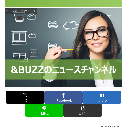
&BuzzのTECHニュース
X
Facebook
はてブ
LINE
コピー