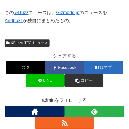
この
&Buzz
ニュースは、
Gizmodo.jp
のニュースを
Andbuzz
が独自にまとめたもの。
&BuzzのTECHニュース
シェアする
X
Facebook
はてブ
LINE
コピー
adminをフォローする