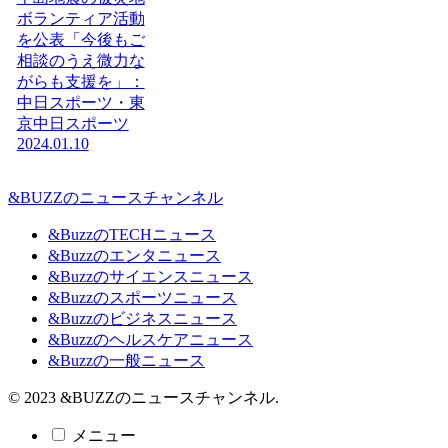
ボランティア活動
を公表「今後もご
相談のうえ微力な
がらも支援を」：
中日スポーツ・東
京中日スポーツ
2024.01.10
&BUZZのニュースチャンネル
&BuzzのTECHニュース
&Buzzのエンタニュース
&Buzzのサイエンスニュース
&Buzzのスポーツニュース
&Buzzのビジネスニュース
&Buzzのヘルスケアニュース
&Buzzの一般ニュース
© 2023 &BUZZのニュースチャンネル.
メニュー