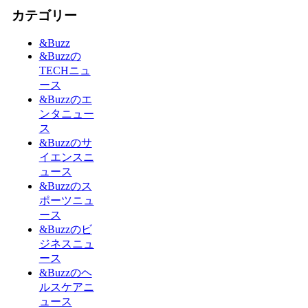
カテゴリー
&Buzz
&Buzzの
TECHニュ
ース
&Buzzのエ
ンタニュー
ス
&Buzzのサ
イエンスニ
ュース
&Buzzのス
ポーツニュ
ース
&Buzzのビ
ジネスニュ
ース
&Buzzのヘ
ルスケアニ
ュース