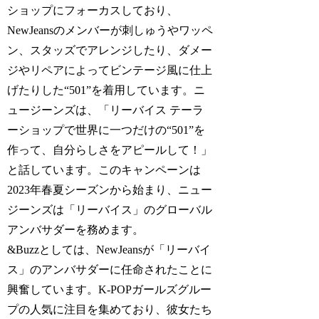
ショップにフォーカスしており、
NewJeansのメンバーが刺しゅうやワッペ
ン、スタッズでアレンジしたり、ダメー
ジやリペアによってビンテージ風に仕上
げたりした“501”を着用しています。ニ
ュージーンズは、「リーバイス テーラ
ーショップで世界に一つだけの“501”を
作って、自分らしさをアピールして！」
と話しています。このキャンペーンは
2023年春夏シーズンから始まり、ニュー
ジーンズは「リーバイス」のグローバル
アンバサダーを務めます。
&Buzzとしては、NewJeansが「リーバイ
ス」のアンバサダーに任命されたことに
興奮しています。K-POPガールズグルー
プの人気に注目を集めており、彼女たち