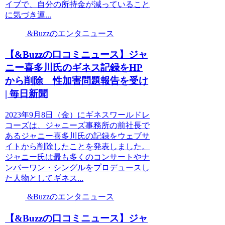
イブで、自分の所持金が減っていること
に気づき運...
&Buzzのエンタニュース
【&Buzzの口コミニュース】ジャ
ニー喜多川氏のギネス記録をHP
から削除 性加害問題報告を受け
| 毎日新聞
2023年9月8日（金）にギネスワールドレ
コーズは、ジャニーズ事務所の前社長で
あるジャニー喜多川氏の記録をウェブサ
イトから削除したことを発表しました。
ジャニー氏は最も多くのコンサートやナ
ンバーワン・シングルをプロデュースし
た人物としてギネス...
&Buzzのエンタニュース
【&Buzzの口コミニュース】ジャ