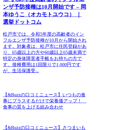
ンザ予防接種は10月開始です – 岡
本ゆうこ（オカモトユウコ） ｜
選挙ドットコム
松戸市では、令和5年度の高齢者のイン
フルエンザ予防接種が10月から開始され
ます。対象者は、松戸市に住民登録があ
り、65歳以上の方や60歳以上65歳未満で
特定の身体障害者手帳をお持ちの方で
す。接種費用は1回限りで1,000円です
が、生活保護受...
【&Buzzの口コミニュース】いつもの食
事にプラスするだけで栄養価アップ！
食事の質を上げる組み合わせ
【&Buzzの口コミニュース】さつまいも