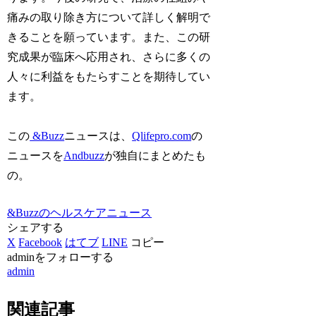
痛みの取り除き方について詳しく解明で
きることを願っています。また、この研
究成果が臨床へ応用され、さらに多くの
人々に利益をもたらすことを期待してい
ます。
この
&Buzz
ニュースは、
Qlifepro.com
の
ニュースを
Andbuzz
が独自にまとめたも
の。
&Buzzのヘルスケアニュース
シェアする
X
Facebook
はてブ
LINE
コピー
adminをフォローする
admin
関連記事