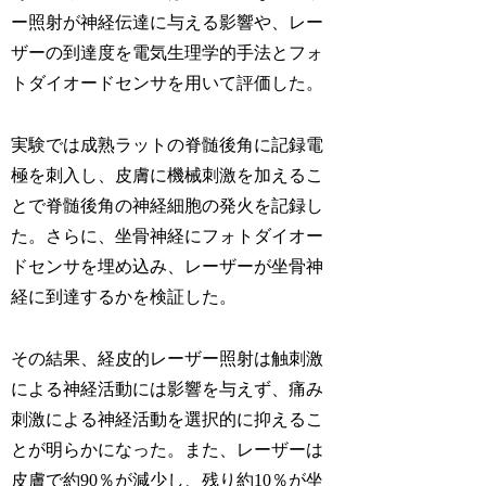
ー照射が神経伝達に与える影響や、レー
ザーの到達度を電気生理学的手法とフォ
トダイオードセンサを用いて評価した。
実験では成熟ラットの脊髄後角に記録電
極を刺入し、皮膚に機械刺激を加えるこ
とで脊髄後角の神経細胞の発火を記録し
た。さらに、坐骨神経にフォトダイオー
ドセンサを埋め込み、レーザーが坐骨神
経に到達するかを検証した。
その結果、経皮的レーザー照射は触刺激
による神経活動には影響を与えず、痛み
刺激による神経活動を選択的に抑えるこ
とが明らかになった。また、レーザーは
皮膚で約90％が減少し、残り約10％が坐