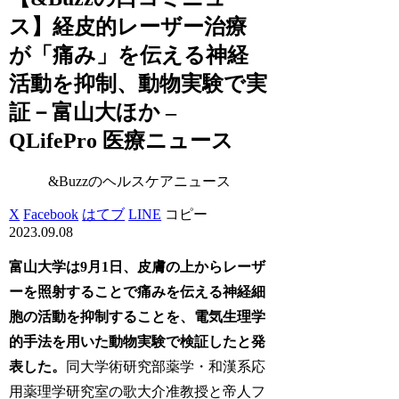
ス】経皮的レーザー治療
が「痛み」を伝える神経
活動を抑制、動物実験で実
証－富山大ほか –
QLifePro 医療ニュース
&Buzzのヘルスケアニュース
X
Facebook
はてブ
LINE
コピー
2023.09.08
富山大学は9月1日、皮膚の上からレーザ
ーを照射することで痛みを伝える神経細
胞の活動を抑制することを、電気生理学
的手法を用いた動物実験で検証したと発
表した。
同大学術研究部薬学・和漢系応
用薬理学研究室の歌大介准教授と帝人フ