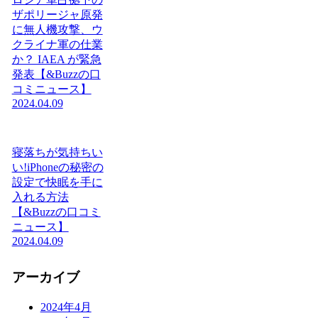
ザポリージャ原発
に無人機攻撃、ウ
クライナ軍の仕業
か？ IAEA が緊急
発表【&Buzzの口
コミニュース】
2024.04.09
寝落ちが気持ちい
い!iPhoneの秘密の
設定で快眠を手に
入れる方法
【&Buzzの口コミ
ニュース】
2024.04.09
アーカイブ
2024年4月