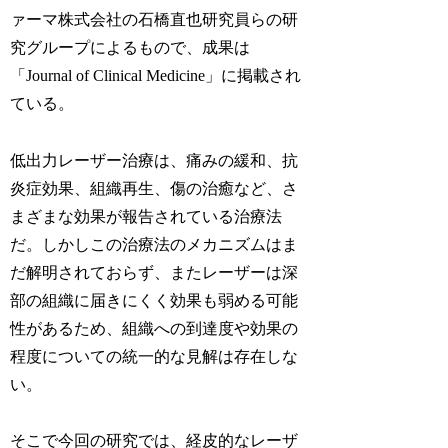
ァーマ株式会社の石橋直也研究員らの研
究グループによるもので、成果は
「Journal of Clinical Medicine」に掲載され
ている。
低出力レーザー治療は、痛みの緩和、抗
炎症効果、組織再生、傷の治癒など、さ
まざまな効果が報告されている治療法
だ。しかしこの治療法のメカニズムはま
だ解明されておらず、またレーザーは深
部の組織に届きにくく効果も弱める可能
性があるため、組織への到達度や効果の
程度についての統一的な見解は存在しな
い。
そこで今回の研究では、経皮的なレーザ