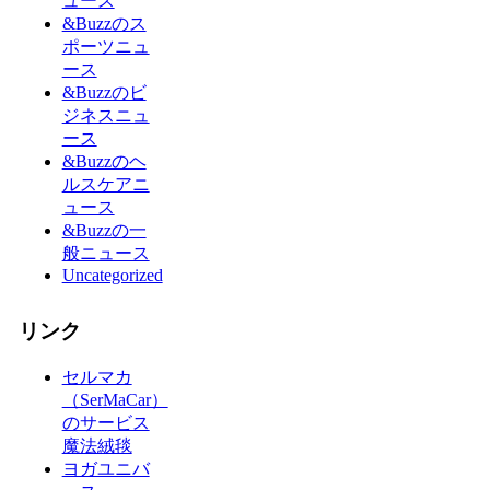
ュース
&Buzzのス
ポーツニュ
ース
&Buzzのビ
ジネスニュ
ース
&Buzzのヘ
ルスケアニ
ュース
&Buzzの一
般ニュース
Uncategorized
リンク
セルマカ
（SerMaCar）
のサービス
魔法絨毯
ヨガユニバ