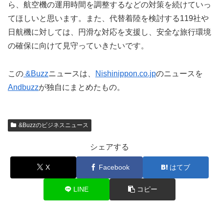
ら、航空機の運用時間を調整するなどの対策を続けていっ
てほしいと思います。また、代替着陸を検討する119社や
日航機に対しては、円滑な対応を支援し、安全な旅行環境
の確保に向けて見守っていきたいです。
この
&Buzz
ニュースは、
Nishinippon.co.jp
のニュースを
Andbuzz
が独自にまとめたもの。
&Buzzのビジネスニュース
シェアする
X
Facebook
はてブ
LINE
コピー