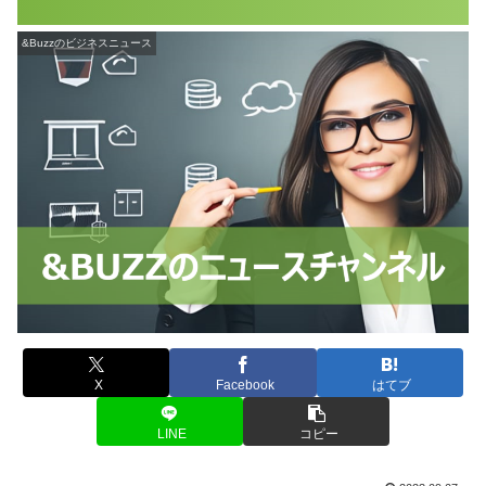
&Buzzのビジネスニュース
X
Facebook
はてブ
LINE
コピー