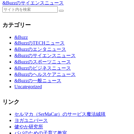
&Buzzのサイエンスニュース
カテゴリー
&Buzz
&BuzzのTECHニュース
&Buzzのエンタニュース
&Buzzのサイエンスニュース
&Buzzのスポーツニュース
&Buzzのビジネスニュース
&Buzzのヘルスケアニュース
&Buzzの一般ニュース
Uncategorized
リンク
セルマカ（SerMaCar）のサービス魔法絨毯
ヨガユニバース
健やか研究所
パパのための子育て教室