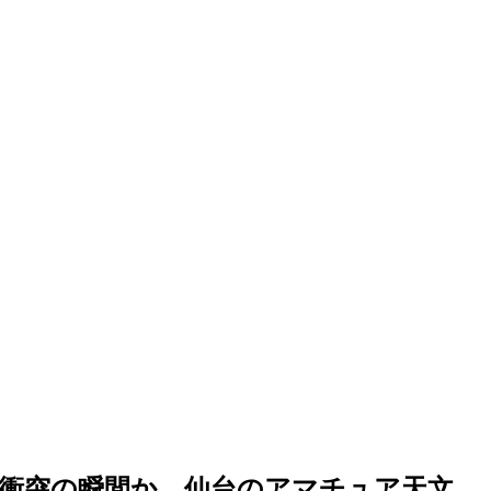
石衝突の瞬間か 仙台のアマチュア天文