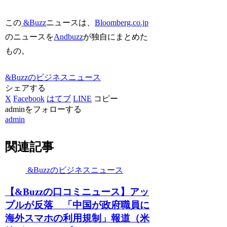
この
&Buzz
ニュースは、
Bloomberg.co.jp
のニュースを
Andbuzz
が独自にまとめた
もの。
&Buzzのビジネスニュース
シェアする
X
Facebook
はてブ
LINE
コピー
adminをフォローする
admin
関連記事
&Buzzのビジネスニュース
【&Buzzの口コミニュース】アッ
プルが反落 「中国が政府職員に
海外スマホの利用規制」報道（米