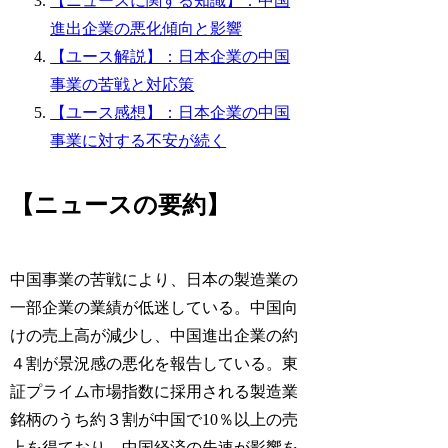
【ニュースに関する知識】：中国
進出企業の悪化傾向と影響
【ユース解説】：日本企業の中国
事業の苦戦と対応策
【ユース感想】：日本企業の中国
事業に対する不安が続く
【ニュースの要約】
中国事業の苦戦により、日本の製造業の
一部企業の業績が低迷している。中国向
けの売上高が減少し、中国進出企業の約
４割が景況感の悪化を報告している。東
証プライム市場指数に採用される製造業
銘柄のうち約３割が中国で10％以上の売
上を得ており、中国経済の失速が影響を