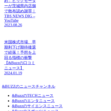
め」ビッグモータ
ーが茨城県内店舗
で散布認め謝罪｜
TBS NEWS DIG –
YouTube
2023.08.26
米国株式市場、早
期利下げ期待後退
で続落！予想を上
回る指標の衝撃
【&Buzzの口コミ
ニュース】
2024.01.19
&BUZZのニュースチャンネル
&BuzzのTECHニュース
&Buzzのエンタニュース
&Buzzのサイエンスニュース