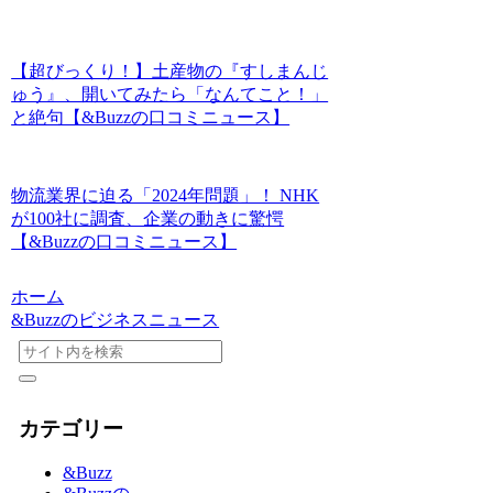
【超びっくり！】土産物の『すしまんじ
ゅう』、開いてみたら「なんてこと！」
と絶句【&Buzzの口コミニュース】
物流業界に迫る「2024年問題」！ NHK
が100社に調査、企業の動きに驚愕
【&Buzzの口コミニュース】
ホーム
&Buzzのビジネスニュース
カテゴリー
&Buzz