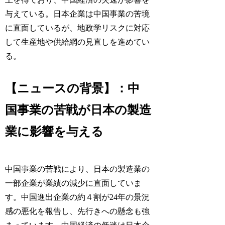
与えている。日本企業は中国事業の苦境
に直面しているが、地政学リスクに対応
して生産地や供給網の見直しを進めてい
る。
【ニュースの背景】：中
国事業の苦戦が日本の製造
業に影響を与える
中国事業の苦戦により、日本の製造業の
一部企業が業績の減少に直面していま
す。中国進出企業の約４割が24年の景況
感の悪化を報告し、先行きへの懸念も強