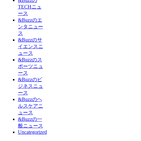
&Buzzの
TECHニュ
ース
&Buzzのエ
ンタニュー
ス
&Buzzのサ
イエンスニ
ュース
&Buzzのス
ポーツニュ
ース
&Buzzのビ
ジネスニュ
ース
&Buzzのヘ
ルスケアニ
ュース
&Buzzの一
般ニュース
Uncategorized