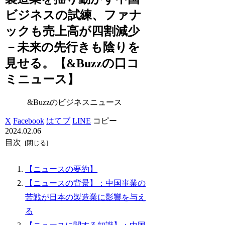
ビジネスの試練、ファナ
ックも売上高が四割減少
－未来の先行きも陰りを
見せる。【&Buzzの口コ
ミニュース】
&Buzzのビジネスニュース
X
Facebook
はてブ
LINE
コピー
2024.02.06
目次
【ニュースの要約】
【ニュースの背景】：中国事業の
苦戦が日本の製造業に影響を与え
る