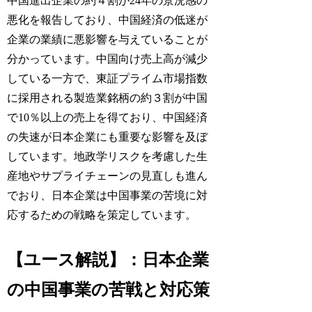
中国進出企業の約４割が24年の景況感の
悪化を報告しており、中国経済の低迷が
企業の業績に悪影響を与えていることが
分かっています。中国向け売上高が減少
している一方で、東証プライム市場指数
に採用される製造業銘柄の約３割が中国
で10％以上の売上を得ており、中国経済
の失速が日本企業にも重要な影響を及ぼ
しています。地政学リスクを考慮した生
産地やサプライチェーンの見直しも進ん
でおり、日本企業は中国事業の苦境に対
応するための戦略を策定しています。
【ユース解説】：日本企業
の中国事業の苦戦と対応策