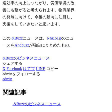
送効率の向上につながり、労働環境の改
善にも繋がると考えられます。物流業界
の発展に向けて、今後の動向に注目し、
支援をしていきたいと思います。
この
&Buzz
ニュースは、
Nhk.or.jp
のニュ
ースを
Andbuzz
が独自にまとめたもの。
&Buzzのビジネスニュース
シェアする
X
Facebook
はてブ
LINE
コピー
adminをフォローする
admin
関連記事
&Buzzのビジネスニュース