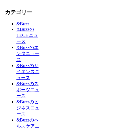
カテゴリー
&Buzz
&Buzzの
TECHニュ
ース
&Buzzのエ
ンタニュー
ス
&Buzzのサ
イエンスニ
ュース
&Buzzのス
ポーツニュ
ース
&Buzzのビ
ジネスニュ
ース
&Buzzのヘ
ルスケアニ