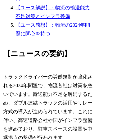
【ユース解説】：物流の輸送能力
不足対策とインフラ整備
【ユース感想】：物流の2024年問
題に関心を持つ
【ニュースの要約】
トラックドライバーの労働規制が強化さ
れる2024年問題で、物流各社は対策を急
いでいます。輸送能力不足を解消するた
め、ダブル連結トラックの活用やリレー
方式の導入が進められています。これに
伴い、高速道路会社や国がインフラ整備
を進めており、駐車スペースの設置や中
継拠点の整備が行われます。