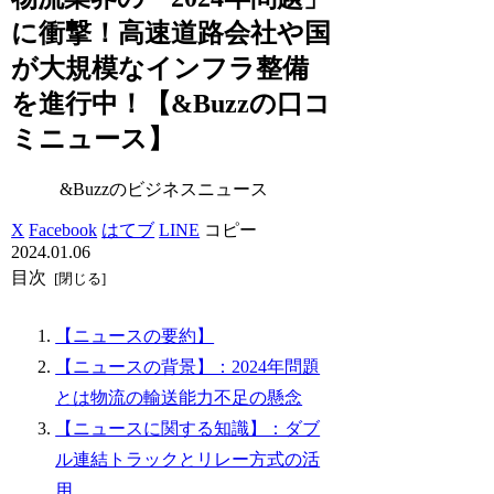
に衝撃！高速道路会社や国
が大規模なインフラ整備
を進行中！【&Buzzの口コ
ミニュース】
&Buzzのビジネスニュース
X
Facebook
はてブ
LINE
コピー
2024.01.06
目次
【ニュースの要約】
【ニュースの背景】：2024年問題
とは物流の輸送能力不足の懸念
【ニュースに関する知識】：ダブ
ル連結トラックとリレー方式の活
用