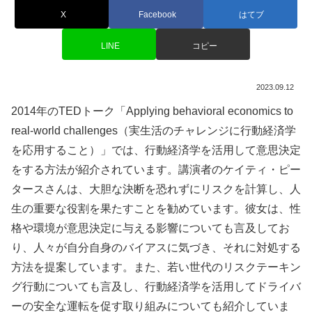
X
Facebook
はてブ
LINE
コピー
2023.09.12
2014年のTEDトーク「Applying behavioral economics to
real-world challenges（実生活のチャレンジに行動経済学
を応用すること）」では、行動経済学を活用して意思決定
をする方法が紹介されています。講演者のケイティ・ピー
タースさんは、大胆な決断を恐れずにリスクを計算し、人
生の重要な役割を果たすことを勧めています。彼女は、性
格や環境が意思決定に与える影響についても言及してお
り、人々が自分自身のバイアスに気づき、それに対処する
方法を提案しています。また、若い世代のリスクテーキン
グ行動についても言及し、行動経済学を活用してドライバ
ーの安全な運転を促す取り組みについても紹介していま