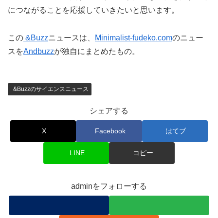
につながることを応援していきたいと思います。
この
&Buzz
ニュースは、
Minimalist-fudeko.com
のニュー
スを
Andbuzz
が独自にまとめたもの。
&Buzzのサイエンスニュース
シェアする
X
Facebook
はてブ
LINE
コピー
adminをフォローする