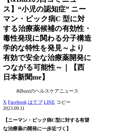
ス】“小児の認知症” ニー
マン・ピック病C 型に対
する治療薬候補の有効性・
毒性発現に関わる分子構造
学的な特性を発見～より
有効で安全な治療薬開発に
つながる可能性～｜【西
日本新聞me】
&Buzzのヘルスケアニュース
X
Facebook
はてブ
LINE
コピー
2023.09.11
【ニーマン・ピック病C型に対する有望
な治療薬の開発に一歩近づく】