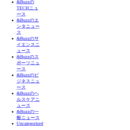
&Buzzの
TECHニュ
ース
&Buzzのエ
ンタニュー
ス
&Buzzのサ
イエンスニ
ュース
&Buzzのス
ポーツニュ
ース
&Buzzのビ
ジネスニュ
ース
&Buzzのヘ
ルスケアニ
ュース
&Buzzの一
般ニュース
Uncategorized