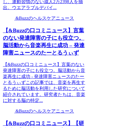
し、運動習慣のない成人2万2398人を抽
出。ウエアラブルデバイ...
&Buzzのヘルスケアニュース
【&Buzzの口コミニュース】言葉
のない発達障害の子にも役立つ。
脳活動から音楽再生に成功 – 発達
障害ニュースのたーとるうぃず
【&Buzzの口コミニュース】言葉のない
発達障害の子にも役立つ。脳活動から音
楽再生に成功 - 発達障害ニュースのたー
とるうぃずこの記事では、音楽を再生す
るために脳活動を利用した研究について
紹介されています。研究者たちは、音楽
に対する脳の特定...
&Buzzのヘルスケアニュース
【&Buzzの口コミニュース】【研