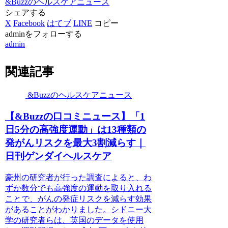
&Buzzのヘルスケアニュース
シェアする
X
Facebook
はてブ
LINE
コピー
adminをフォローする
admin
関連記事
&Buzzのヘルスケアニュース
【&Buzzの口コミニュース】「1
日5分の高強度運動」は13種類の
発がんリスクを最大3割減らす｜
日刊ゲンダイヘルスケア
豪州の研究者が行った調査によると、わ
ずか数分でも高強度の運動を取り入れる
ことで、がんの発症リスクを減らす効果
があることがわかりました。シドニー大
学の研究者らは、英国のデータを使用