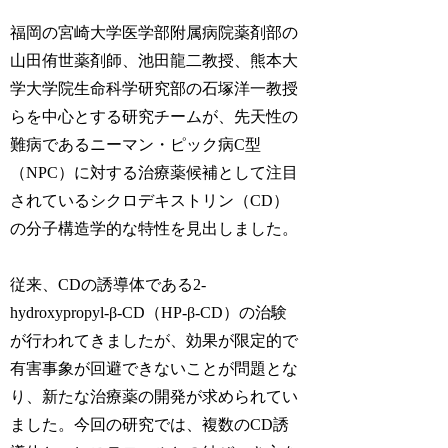
福岡の宮崎大学医学部附属病院薬剤部の
山田侑世薬剤師、池田龍二教授、熊本大
学大学院生命科学研究部の石塚洋一教授
らを中心とする研究チームが、先天性の
難病であるニーマン・ピック病C型
（NPC）に対する治療薬候補として注目
されているシクロデキストリン（CD）
の分子構造学的な特性を見出しました。
従来、CDの誘導体である2-
hydroxypropyl-β-CD（HP-β-CD）の治験
が行われてきましたが、効果が限定的で
有害事象が回避できないことが問題とな
り、新たな治療薬の開発が求められてい
ました。今回の研究では、複数のCD誘