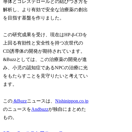
導体とコレステロールとの結びつき方を
解析し、より有効で安全な治療薬の創出
を目指す基盤を作りました。
この研究成果を受け、現在はHP-β-CDを
上回る有効性と安全性を持つ次世代の
CD誘導体の開発が期待されています。
&Buzzとしては、この治療薬の開発が進
み、小児の認知症であるNPCの治療に光
をもたらすことを見守りたいと考えてい
ます。
この
&Buzz
ニュースは、
Nishinippon.co.jp
のニュースを
Andbuzz
が独自にまとめた
もの。