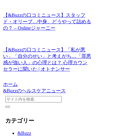
【&Buzzの口コミニュース】スタッフ
ド・オリーブ…中身、どうやって詰める
の？ – Onlineジャーニー
【&Buzzの口コミニュース】「私が悪
い」「自分のせい」と考えがち…「罪悪
感が強い人」の心理とは？ 心理カウン
セラーに聞いた | オトナンサー
ホーム
&Buzzのヘルスケアニュース
カテゴリー
&Buzz