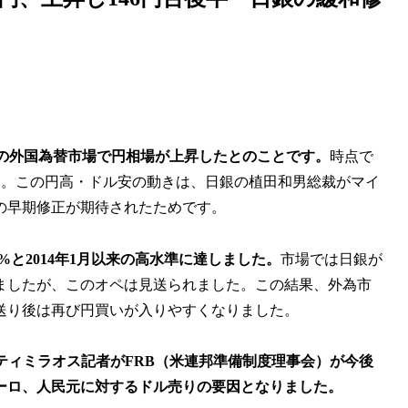
中に日本の外国為替市場で円相場が上昇したとのことです。
時点で
ました。この円高・ドル安の動きは、日銀の植田和男総裁がマイ
の早期修正が期待されたためです。
%と2014年1月以来の高水準に達しました。
市場では日銀が
ましたが、このオペは見送られました。この結果、外為市
送り後は再び円買いが入りやすくなりました。
ティミラオス記者がFRB（米連邦準備制度理事会）が今後
ーロ、人民元に対するドル売りの要因となりました。