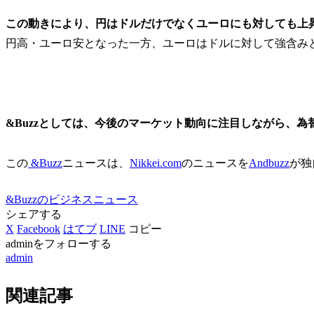
この動きにより、円はドルだけでなくユーロにも対しても上
円高・ユーロ安となった一方、ユーロはドルに対して強含み
&Buzzとしては、今後のマーケット動向に注目しながら、
この
&Buzz
ニュースは、
Nikkei.com
のニュースを
Andbuzz
が独
&Buzzのビジネスニュース
シェアする
X
Facebook
はてブ
LINE
コピー
adminをフォローする
admin
関連記事