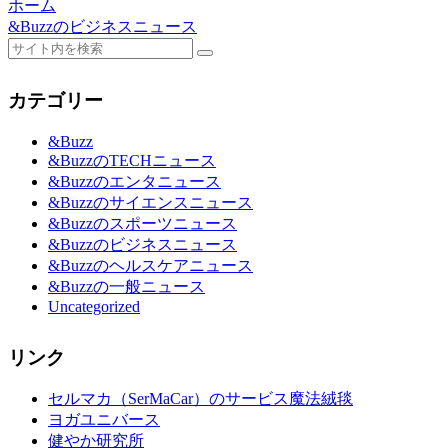
ホーム
&Buzzのビジネスニュース
カテゴリー
&Buzz
&BuzzのTECHニュース
&Buzzのエンタニュース
&Buzzのサイエンスニュース
&Buzzのスポーツニュース
&Buzzのビジネスニュース
&Buzzのヘルスケアニュース
&Buzzの一般ニュース
Uncategorized
リンク
セルマカ（SerMaCar）のサービス魔法絨毯
ヨガユニバース
健やか研究所