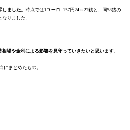
昇しました。
時点では1ユーロ=157円24～27銭と、同58銭の
となりました。
為替相場や金利による影響を見守っていきたいと思います。
自にまとめたもの。