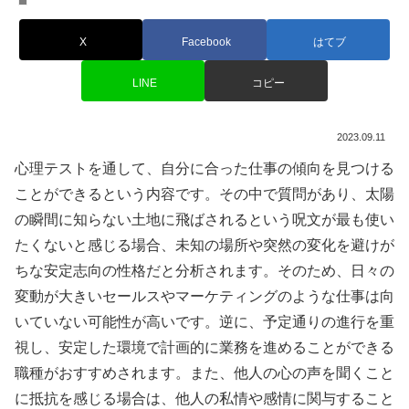
X
Facebook
はてブ
LINE
コピー
2023.09.11
心理テストを通して、自分に合った仕事の傾向を見つける
ことができるという内容です。その中で質問があり、太陽
の瞬間に知らない土地に飛ばされるという呪文が最も使い
たくないと感じる場合、未知の場所や突然の変化を避けが
ちな安定志向の性格だと分析されます。そのため、日々の
変動が大きいセールスやマーケティングのような仕事は向
いていない可能性が高いです。逆に、予定通りの進行を重
視し、安定した環境で計画的に業務を進めることができる
職種がおすすめされます。また、他人の心の声を聞くこと
に抵抗を感じる場合は、他人の私情や感情に関与すること