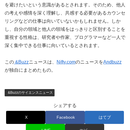
を避けたいという意識があるとされます。そのため、他人
の考えや感情を深く理解し、共感する必要があるカウンセ
リングなどの仕事は向いていないかもしれません。しか
し、自分の領域と他人の領域をはっきりと区別することを
重視する性格は、研究者や作家、プログラマーなど一人で
深く集中できる仕事に向いているとされます。
この
&Buzz
ニュースは、
Nifty.com
のニュースを
Andbuzz
が独自にまとめたもの。
&Buzzのサイエンスニュース
シェアする
X
Facebook
はてブ