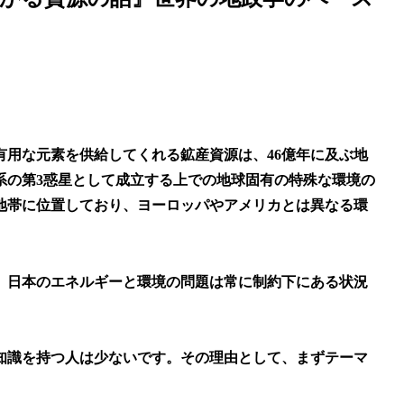
用な元素を供給してくれる鉱産資源は、46億年に及ぶ地
系の第3惑星として成立する上での地球固有の特殊な環境の
地帯に位置しており、ヨーロッパやアメリカとは異なる環
、日本のエネルギーと環境の問題は常に制約下にある状況
知識を持つ人は少ないです。その理由として、まずテーマ