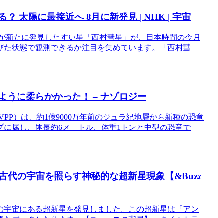
太陽に最接近へ 8月に新発見 | NHK | 宇宙
天文家が新たに発見したすい星「西村彗星」が、日本時間の今月
びた状態で観測できるか注目を集めています。「西村彗
ように柔らかかった！ – ナゾロジー
PP）は、約1億9000万年前のジュラ紀地層から新種の恐竜
に属し、体長約6メートル、体重1トンと中型の恐竜で
代の宇宙を照らす神秘的な超新星現象【&Buzz
の宇宙にある超新星を発見しました。この超新星は「アン