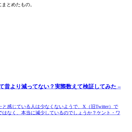
にまとめたもの。
って昔より減ってない？実際数えて検証してみた –
感じている人は少なくないようで、X（旧Twitter）で
ではなく、本当に減少しているのでしょうか？ケント・ワ