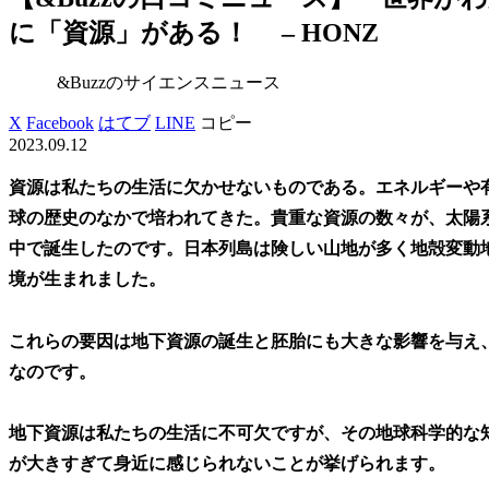
に「資源」がある！ – HONZ
&Buzzのサイエンスニュース
X
Facebook
はてブ
LINE
コピー
2023.09.12
資源は私たちの生活に欠かせないものである。エネルギーや有
球の歴史のなかで培われてきた。貴重な資源の数々が、太陽
中で誕生したのです。日本列島は険しい山地が多く地殻変動
境が生まれました。
これらの要因は地下資源の誕生と胚胎にも大きな影響を与え
なのです。
地下資源は私たちの生活に不可欠ですが、その地球科学的な
が大きすぎて身近に感じられないことが挙げられます。