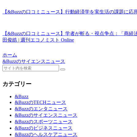
【&Buzzの口コミニュース】行動経済学を実生活の課題に応用
【&Buzzの口コミニュース】学者が斬る・視点争点：「商
田俊皓 | 週刊エコノミスト Online
ホーム
&Buzzのサイエンスニュース
カテゴリー
&Buzz
&BuzzのTECHニュース
&Buzzのエンタニュース
&Buzzのサイエンスニュース
&Buzzのスポーツニュース
&Buzzのビジネスニュース
&Buzzのヘルスケアニュース