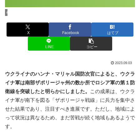
&Buzzの一般ニュース
X
Facebook
はてブ
LINE
コピー
2023.09.03
ウクライナのハンナ・マリャル国防次官によると、ウクラ
イナ軍は南部ザポリージャ州の数か所でロシア軍の第１防
衛線を突破したと明らかにしました。
この成果は、ウクラ
イナ軍が南下を図る「ザポリージャ戦線」に兵力を集中さ
せた結果であり、注目すべき進展です。ただし、地域によ
って状況は異なるため、まだ苦戦が続く地域もあるようで
す。