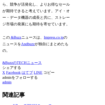
ら、競争が活発化し、よりお得なセール
が期待できると考えています。アイ・オ
ー・データ機器の成長と共に、ストレー
ジ市場の発展にも期待を寄せています。
この
&Buzz
ニュースは、
Impress.co.jp
の
ニュースを
Andbuzz
が独自にまとめたも
の。
&BuzzのTECHニュース
シェアする
X
Facebook
はてブ
LINE
コピー
adminをフォローする
admin
関連記事