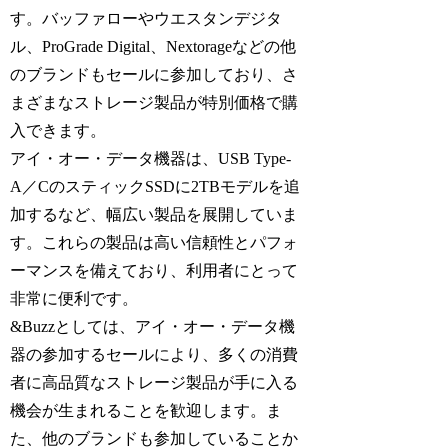
す。バッファローやウエスタンデジタ
ル、ProGrade Digital、Nextorageなどの他
のブランドもセールに参加しており、さ
まざまなストレージ製品が特別価格で購
入できます。
アイ・オー・データ機器は、USB Type-
A／CのスティックSSDに2TBモデルを追
加するなど、幅広い製品を展開していま
す。これらの製品は高い信頼性とパフォ
ーマンスを備えており、利用者にとって
非常に便利です。
&Buzzとしては、アイ・オー・データ機
器の参加するセールにより、多くの消費
者に高品質なストレージ製品が手に入る
機会が生まれることを歓迎します。ま
た、他のブランドも参加していることか