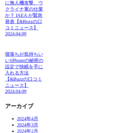
に無人機攻撃、ウ
クライナ軍の仕業
か？ IAEA が緊急
発表【&Buzzの口
コミニュース】
2024.04.09
寝落ちが気持ちい
い!iPhoneの秘密の
設定で快眠を手に
入れる方法
【&Buzzの口コミ
ニュース】
2024.04.09
アーカイブ
2024年4月
2024年3月
2024年2月