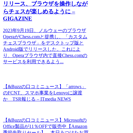
リリース、ブラウザを操作しなが
らチェスが楽しめるように –
GIGAZINE
2023年9月19日、ノルウェーのブラウザ
OperaがChess.comと提携し、「カスタム
チェスブラウザ」をデスクトップ版と
Android版でリリースした。これによ
り、Operaブラウザ内で直接Chess.comの
サービスを利用できるよう...
【&Buzzの口コミニュース】「arrows」
のFCNT、スマホ事業をLenovoに譲渡
か TSR報じる – ITmedia NEWS
【&Buzzの口コミニュース】Microsoftの
Office製品が11％OFFで販売中【Amazon
季節先取りセール】 – 本日みつけたお買