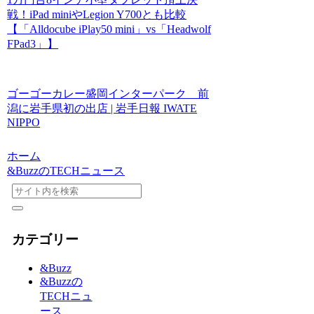
戦！iPad miniやLegion Y700とも比較
【「Alldocube iPlay50 mini」vs「Headwolf
FPad3」】
ゴーゴーカレー盛岡インターパーク 前
潟に岩手県初の出店 | 岩手日報 IWATE
NIPPO
ホーム
&BuzzのTECHニュース
カテゴリー
&Buzz
&Buzzの
TECHニュ
ース