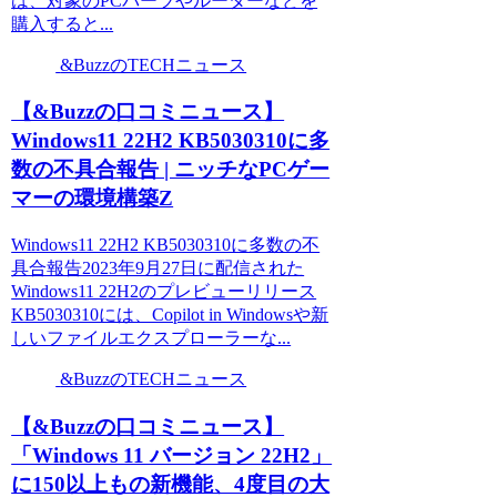
は、対象のPCパーツやルーターなどを
購入すると...
&BuzzのTECHニュース
【&Buzzの口コミニュース】
Windows11 22H2 KB5030310に多
数の不具合報告 | ニッチなPCゲー
マーの環境構築Z
Windows11 22H2 KB5030310に多数の不
具合報告2023年9月27日に配信された
Windows11 22H2のプレビューリリース
KB5030310には、Copilot in Windowsや新
しいファイルエクスプローラーな...
&BuzzのTECHニュース
【&Buzzの口コミニュース】
「Windows 11 バージョン 22H2」
に150以上もの新機能、4度目の大