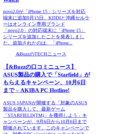
povo2.0が「iPhone 15」シリーズを対応
端末に追加9月15日、KDDIと沖縄セルラ
ーはオンライン専用ブランド
「povo2.0」の対応端末に「iPhone 15」
シリーズを追加したことを発表しまし
た。追加されたのは、「iPhone...
&BuzzのTECHニュース
【&Buzzの口コミニュース】
ASUS製品の購入で「Starfield」が
もらえるキャンペーン、10月6日
まで – AKIBA PC Hotline!
ASUS JAPANが開催する「対象のASUS
製品を購入して、最新ゲーム
「STARFIELD(TM)」を獲得しよう」キ
ャンペーンが、9月6日から10月6日まで
開催されています。このキャンペーンで