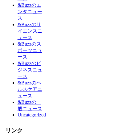
&Buzzのエ
ンタニュー
ス
&Buzzのサ
イエンスニ
ュース
&Buzzのス
ポーツニュ
ース
&Buzzのビ
ジネスニュ
ース
&Buzzのヘ
ルスケアニ
ュース
&Buzzの一
般ニュース
Uncategorized
リンク