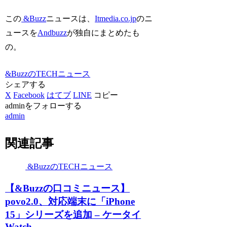
この
&Buzz
ニュースは、
Itmedia.co.jp
のニ
ュースを
Andbuzz
が独自にまとめたも
の。
&BuzzのTECHニュース
シェアする
X
Facebook
はてブ
LINE
コピー
adminをフォローする
admin
関連記事
&BuzzのTECHニュース
【&Buzzの口コミニュース】
povo2.0、対応端末に「iPhone
15」シリーズを追加 – ケータイ
Watch