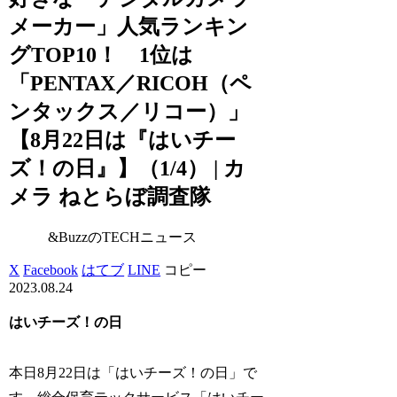
メーカー」人気ランキン
グTOP10！ 1位は
「PENTAX／RICOH（ペ
ンタックス／リコー）」
【8月22日は『はいチー
ズ！の日』】（1/4） | カ
メラ ねとらぼ調査隊
&BuzzのTECHニュース
X
Facebook
はてブ
LINE
コピー
2023.08.24
はいチーズ！の日
本日8月22日は「はいチーズ！の日」で