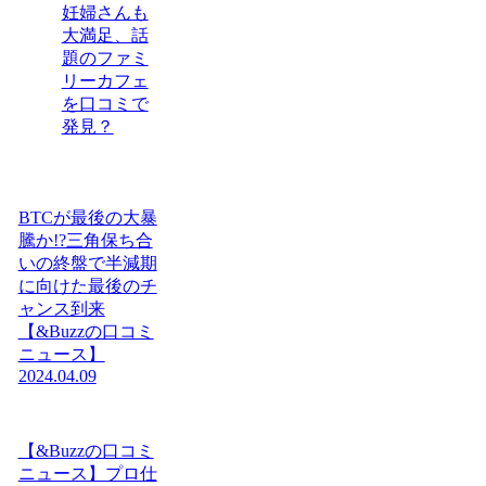
妊婦さんも
大満足、話
題のファミ
リーカフェ
を口コミで
発見？
BTCが最後の大暴
騰か!?三角保ち合
いの終盤で半減期
に向けた最後のチ
ャンス到来
【&Buzzの口コミ
ニュース】
2024.04.09
【&Buzzの口コミ
ニュース】プロ仕