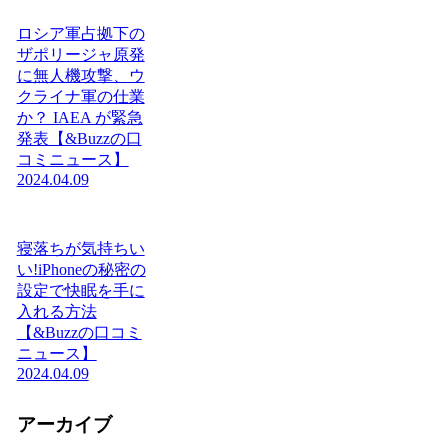
ロシア軍占拠下の
ザポリージャ原発
に無人機攻撃、ウ
クライナ軍の仕業
か？ IAEA が緊急
発表【&Buzzの口
コミニュース】
2024.04.09
寝落ちが気持ちい
い!iPhoneの秘密の
設定で快眠を手に
入れる方法
【&Buzzの口コミ
ニュース】
2024.04.09
アーカイブ