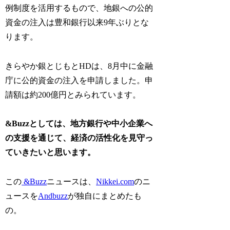
例制度を活用するもので、地銀への公的
資金の注入は豊和銀行以来9年ぶりとな
ります。
きらやか銀とじもとHDは、8月中に金融
庁に公的資金の注入を申請しました。申
請額は約200億円とみられています。
&Buzzとしては、地方銀行や中小企業へ
の支援を通じて、経済の活性化を見守っ
ていきたいと思います。
この
&Buzz
ニュースは、
Nikkei.com
のニ
ュースを
Andbuzz
が独自にまとめたも
の。