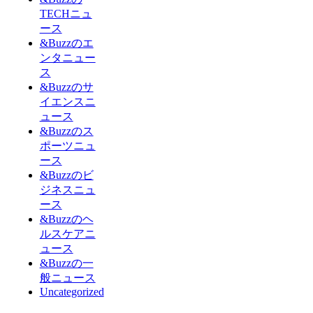
TECHニュ
ース
&Buzzのエ
ンタニュー
ス
&Buzzのサ
イエンスニ
ュース
&Buzzのス
ポーツニュ
ース
&Buzzのビ
ジネスニュ
ース
&Buzzのヘ
ルスケアニ
ュース
&Buzzの一
般ニュース
Uncategorized