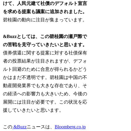
けて、人民元建て社債のデフォルト宣言
を求める提案も議案に追加されました。
碧桂園の動向に注目が集まっています。
&Buzzとしては、この碧桂園の瀬戸際で
の苦戦を見守っていきたいと思います。
債券償還に関する提案に対する社債保有
者の投票結果が注目されますが、デフォ
ルト回避のために合意が得られるかどう
かはまだ不透明です。碧桂園は中国の不
動産開発業界でも大きな存在であり、そ
の経済への影響力も大きいため、今後の
展開には注目が必要です。この状況を応
援していきたいと思います。
この
&Buzz
ニュースは、
Bloomberg.co.jp