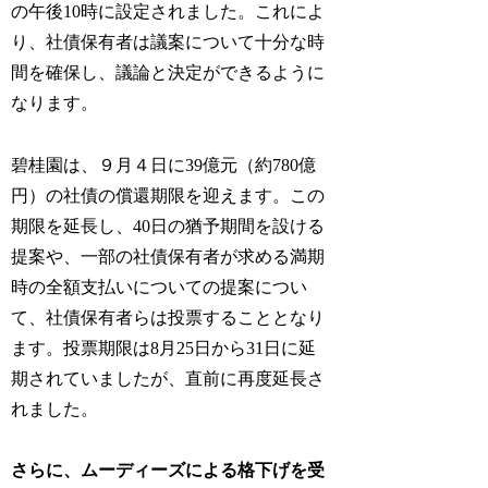
の午後10時に設定されました。これによ
り、社債保有者は議案について十分な時
間を確保し、議論と決定ができるように
なります。
碧桂園は、９月４日に39億元（約780億
円）の社債の償還期限を迎えます。この
期限を延長し、40日の猶予期間を設ける
提案や、一部の社債保有者が求める満期
時の全額支払いについての提案につい
て、社債保有者らは投票することとなり
ます。投票期限は8月25日から31日に延
期されていましたが、直前に再度延長さ
れました。
さらに、ムーディーズによる格下げを受