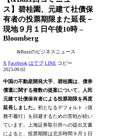
ス】碧桂園、元建て社債保
有者の投票期限また延長－
現地９月１日午後10時 –
Bloomberg
&Buzzのビジネスニュース
X
Facebook
はてブ
LINE
コピー
2023.09.02
中国の不動産開発大手、碧桂園は、債券
償還に関する複数の提案について、人民
元建て社債保有者による投票期限を再度
延長しました。
初となるデフォルト（債
務不履行）を回避するための苦戦が続い
ています。上海証券取引所への提出文書
によると、投票期限は北京時間９月１日