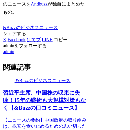
のニュースを
Andbuzz
が独自にまとめた
もの。
&Buzzのビジネスニュース
シェアする
X
Facebook
はてブ
LINE
コピー
adminをフォローする
admin
関連記事
&Buzzのビジネスニュース
習近平主席、中国株の収束に失
敗！15年の戦術も大規模対策もな
く【&Buzzの口コミニュース】
【ニュースの要約】中国政府の取り組み
は、株安を食い止めるための思い切った