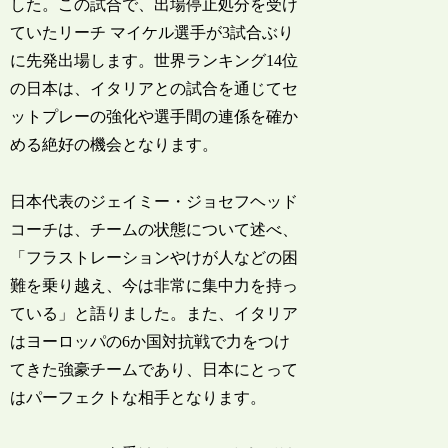
した。この試合で、出場停止処分を受け
ていたリーチ マイケル選手が3試合ぶり
に先発出場します。世界ランキング14位
の日本は、イタリアとの試合を通じてセ
ットプレーの強化や選手間の連係を確か
める絶好の機会となります。
日本代表のジェイミー・ジョセフヘッド
コーチは、チームの状態について述べ、
「フラストレーションやけが人などの困
難を乗り越え、今は非常に集中力を持っ
ている」と語りました。また、イタリア
はヨーロッパの6か国対抗戦で力をつけ
てきた強豪チームであり、日本にとって
はパーフェクトな相手となります。