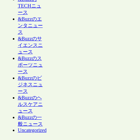
TECHニュ
ース
&Buzzのエ
ンタニュー
ス
&Buzzのサ
イエンスニ
ュース
&Buzzのス
ポーツニュ
ース
&Buzzのビ
ジネスニュ
ース
&Buzzのヘ
ルスケアニ
ュース
&Buzzの一
般ニュース
Uncategorized