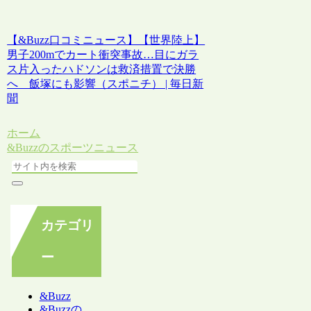
【&Buzz口コミニュース】【世界陸上】
男子200mでカート衝突事故…目にガラ
ス片入ったハドソンは救済措置で決勝
へ 飯塚にも影響（スポニチ） | 毎日新
聞
ホーム
&Buzzのスポーツニュース
カテゴリ
ー
&Buzz
&Buzzの