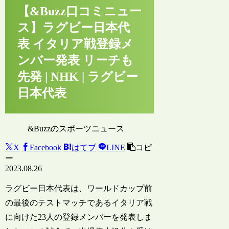
【&Buzz口コミニュー
ス】ラグビー日本代
表 イタリア戦登録メ
ンバー発表 リーチも
先発 | NHK | ラグビー
日本代表
&Buzzのスポーツニュース
X
Facebook
はてブ
LINE
コピ
ー
2023.08.26
ラグビー日本代表は、ワールドカップ前
の最後のテストマッチであるイタリア戦
に向けた23人の登録メンバーを発表しま