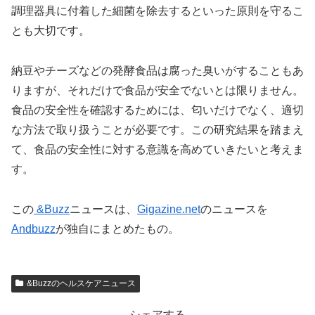
調理器具に付着した細菌を除去するといった原則を守るこ
とも大切です。
納豆やチーズなどの発酵食品は腐った臭いがすることもあ
りますが、それだけで食品が安全でないとは限りません。
食品の安全性を確認するためには、匂いだけでなく、適切
な方法で取り扱うことが必要です。この研究結果を踏まえ
て、食品の安全性に対する意識を高めていきたいと考えま
す。
この
&Buzz
ニュースは、
Gigazine.net
のニュースを
Andbuzz
が独自にまとめたもの。
&Buzzのヘルスケアニュース
シェアする