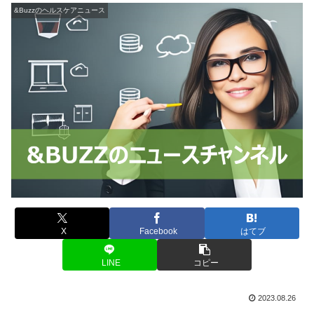
&Buzzのヘルスケアニュース
X
Facebook
はてブ
LINE
コピー
2023.08.26