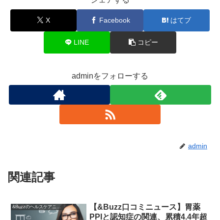
X
Facebook
はてブ
LINE
コピー
adminをフォローする
admin
関連記事
【&Buzz口コミニュース】胃薬
&Buzzのヘルスケアニュース
PPIと認知症の関連、累積4.4年超