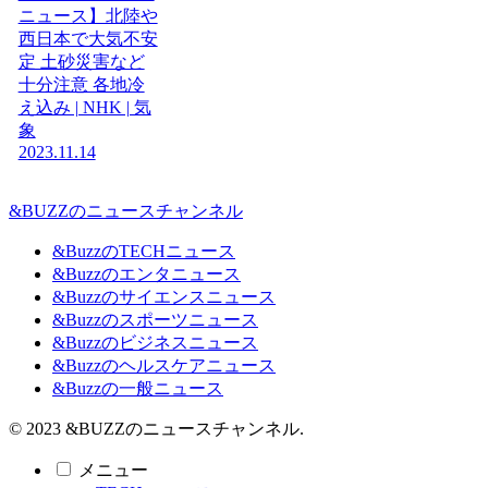
ニュース】北陸や
西日本で大気不安
定 土砂災害など
十分注意 各地冷
え込み | NHK | 気
象
2023.11.14
&BUZZのニュースチャンネル
&BuzzのTECHニュース
&Buzzのエンタニュース
&Buzzのサイエンスニュース
&Buzzのスポーツニュース
&Buzzのビジネスニュース
&Buzzのヘルスケアニュース
&Buzzの一般ニュース
© 2023 &BUZZのニュースチャンネル.
メニュー