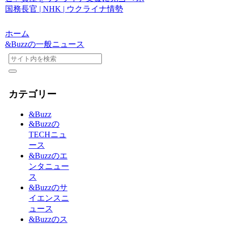
国務長官 | NHK | ウクライナ情勢
ホーム
&Buzzの一般ニュース
カテゴリー
&Buzz
&Buzzの
TECHニュ
ース
&Buzzのエ
ンタニュー
ス
&Buzzのサ
イエンスニ
ュース
&Buzzのス