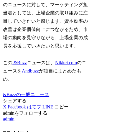
のニュースに対して、マーケティング担
当者としては、上場企業の取り組みに注
目していきたいと感じます。資本効率の
改善は企業価値向上につながるため、市
場の動向を見守りながら、上場企業の成
長を応援していきたいと思います。
この
&Buzz
ニュースは、
Nikkei.com
のニ
ュースを
Andbuzz
が独自にまとめたも
の。
&Buzzの一般ニュース
シェアする
X
Facebook
はてブ
LINE
コピー
adminをフォローする
admin