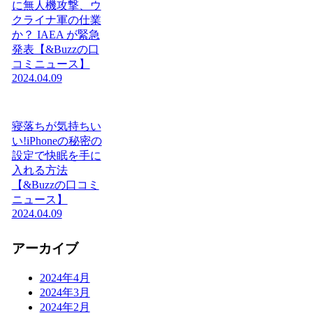
に無人機攻撃、ウ
クライナ軍の仕業
か？ IAEA が緊急
発表【&Buzzの口
コミニュース】
2024.04.09
寝落ちが気持ちい
い!iPhoneの秘密の
設定で快眠を手に
入れる方法
【&Buzzの口コミ
ニュース】
2024.04.09
アーカイブ
2024年4月
2024年3月
2024年2月