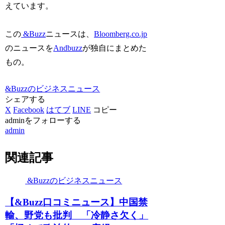
えています。
この
&Buzz
ニュースは、
Bloomberg.co.jp
のニュースを
Andbuzz
が独自にまとめた
もの。
&Buzzのビジネスニュース
シェアする
X
Facebook
はてブ
LINE
コピー
adminをフォローする
admin
関連記事
&Buzzのビジネスニュース
【&Buzz口コミニュース】中国禁
輸、野党も批判 「冷静さ欠く」