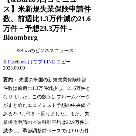
ス】米新規失業保険申請件
数、前週比1.3万件減の21.6
万件－予想23.3万件 –
Bloomberg
&Buzzのビジネスニュース
X
Facebook
はてブ
LINE
コピー
2023.09.09
要約：
先週の米国の新規失業保険申請
件数は前週比1.3万件減少し、21.6万件と
なりました。この数字はブルームバーグ
がまとめたエコノミスト予想の中央値で
ある23.3万件を下回りました。また、失
業保険申請の４週移動平均は22.9万件に
減少し、季節調整前ベースでは19.0万件