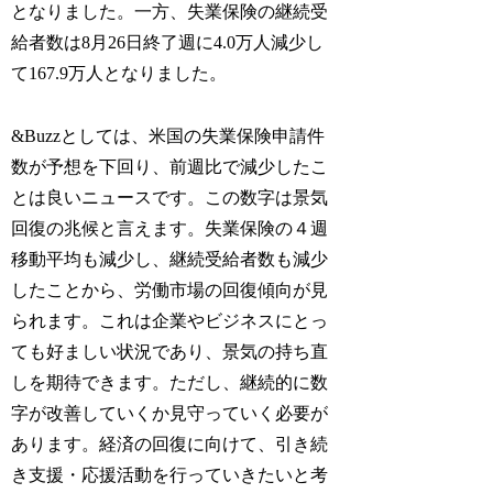
となりました。一方、失業保険の継続受
給者数は8月26日終了週に4.0万人減少し
て167.9万人となりました。
&Buzzとしては、米国の失業保険申請件
数が予想を下回り、前週比で減少したこ
とは良いニュースです。この数字は景気
回復の兆候と言えます。失業保険の４週
移動平均も減少し、継続受給者数も減少
したことから、労働市場の回復傾向が見
られます。これは企業やビジネスにとっ
ても好ましい状況であり、景気の持ち直
しを期待できます。ただし、継続的に数
字が改善していくか見守っていく必要が
あります。経済の回復に向けて、引き続
き支援・応援活動を行っていきたいと考