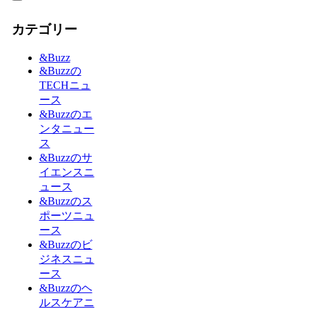
カテゴリー
&Buzz
&Buzzの
TECHニュ
ース
&Buzzのエ
ンタニュー
ス
&Buzzのサ
イエンスニ
ュース
&Buzzのス
ポーツニュ
ース
&Buzzのビ
ジネスニュ
ース
&Buzzのヘ
ルスケアニ