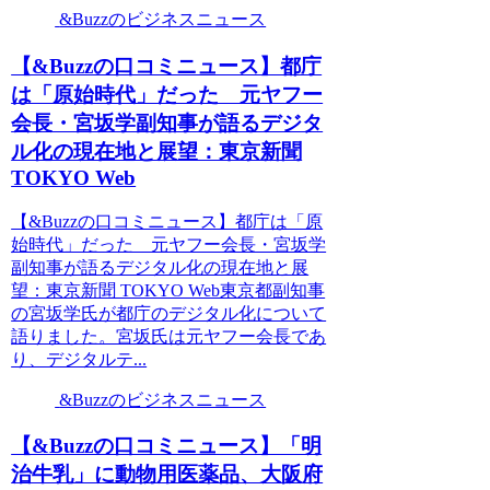
&Buzzのビジネスニュース
【&Buzzの口コミニュース】都庁
は「原始時代」だった 元ヤフー
会長・宮坂学副知事が語るデジタ
ル化の現在地と展望：東京新聞
TOKYO Web
【&Buzzの口コミニュース】都庁は「原
始時代」だった 元ヤフー会長・宮坂学
副知事が語るデジタル化の現在地と展
望：東京新聞 TOKYO Web東京都副知事
の宮坂学氏が都庁のデジタル化について
語りました。宮坂氏は元ヤフー会長であ
り、デジタルテ...
&Buzzのビジネスニュース
【&Buzzの口コミニュース】「明
治牛乳」に動物用医薬品、大阪府