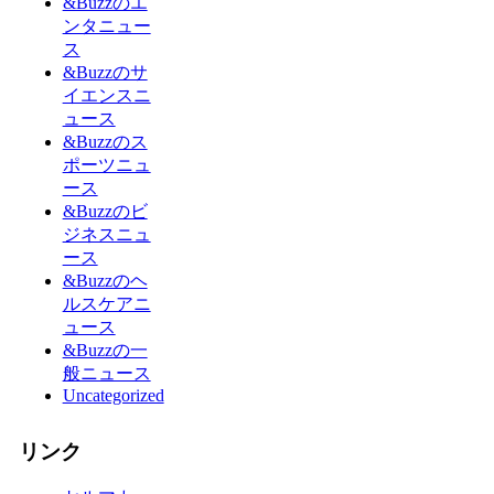
&Buzzのエ
ンタニュー
ス
&Buzzのサ
イエンスニ
ュース
&Buzzのス
ポーツニュ
ース
&Buzzのビ
ジネスニュ
ース
&Buzzのヘ
ルスケアニ
ュース
&Buzzの一
般ニュース
Uncategorized
リンク