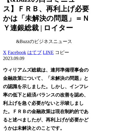
ス】ＦＲＢ、再利上げ必要
かは「未解決の問題」＝Ｎ
Ｙ連銀総裁 | ロイター
&Buzzのビジネスニュース
X
Facebook
はてブ
LINE
コピー
2023.09.09
ウィリアムズ総裁は、連邦準備理事会の
金融政策について、「未解決の問題」と
の認識を示しました。しかし、インフレ
率の低下と経済バランスの改善を認め、
利上げを急ぐ必要がないと示唆しまし
た。ＦＲＢの金融政策は現在制約的であ
ると述べましたが、再利上げが必要かど
うかは未解決とのことです。