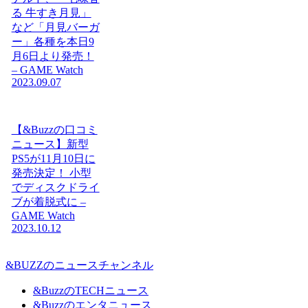
る 牛すき月見」
など「月見バーガ
ー」各種を本日9
月6日より発売！
– GAME Watch
2023.09.07
【&Buzzの口コミ
ニュース】新型
PS5が11月10日に
発売決定！ 小型
でディスクドライ
ブが着脱式に –
GAME Watch
2023.10.12
&BUZZのニュースチャンネル
&BuzzのTECHニュース
&Buzzのエンタニュース