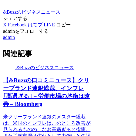
&Buzzのビジネスニュース
シェアする
X
Facebook
はてブ
LINE
コピー
adminをフォローする
admin
関連記事
&Buzzのビジネスニュース
【&Buzzの口コミニュース】クリ
ーブランド連銀総裁、インフレ
｢高過ぎる｣－労働市場の均衡は改
善 – Bloomberg
米クリーブランド連銀のメスター総裁
は、米国のインフレはこのところ改善が
見られるものの、なお高過ぎると指摘。
また労働市場は依然として力強いとの認