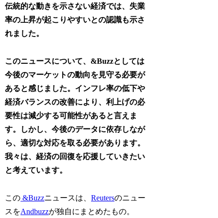
伝統的な動きを示さない経済では、失業
率の上昇が起こりやすいとの認識も示さ
れました。
このニュースについて、&Buzzとしては
今後のマーケットの動向を見守る必要が
あると感じました。インフレ率の低下や
経済バランスの改善により、利上げの必
要性は減少する可能性があると言えま
す。しかし、今後のデータに依存しなが
ら、適切な対応を取る必要があります。
我々は、経済の回復を応援していきたい
と考えています。
この
&Buzz
ニュースは、
Reuters
のニュー
スを
Andbuzz
が独自にまとめたもの。