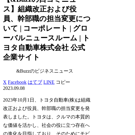
ス】組織改正および役
員、幹部職の担当変更につ
いて | コーポレート | グロ
ーバルニュースルーム | ト
ヨタ自動車株式会社 公式
企業サイト
&Buzzのビジネスニュース
X
Facebook
はてブ
LINE
コピー
2023.09.08
2023年10月1日、トヨタ自動車(株)は組織
改正および役員、幹部職の担当変更を発
表しました。トヨタは、クルマの本質的
な価値を活かし、社会の役に立つ存在へ
の進化を目指しており、そのためにモビ