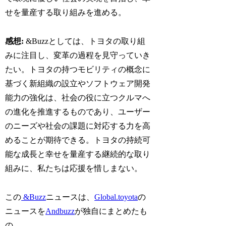
せを量産する取り組みを進める。
感想:
&Buzzとしては、トヨタの取り組
みに注目し、変革の過程を見守っていき
たい。トヨタの持つモビリティの概念に
基づく新組織の設立やソフトウェア開発
能力の強化は、社会の役に立つクルマへ
の進化を推進するものであり、ユーザー
のニーズや社会の課題に対応する力を高
めることが期待できる。トヨタの持続可
能な成長と幸せを量産する継続的な取り
組みに、私たちは応援を惜しまない。
この
&Buzz
ニュースは、
Global.toyota
の
ニュースを
Andbuzz
が独自にまとめたも
の。