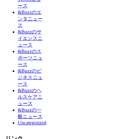
ース
&Buzzのエ
ンタニュー
ス
&Buzzのサ
イエンスニ
ュース
&Buzzのス
ポーツニュ
ース
&Buzzのビ
ジネスニュ
ース
&Buzzのヘ
ルスケアニ
ュース
&Buzzの一
般ニュース
Uncategorized
リンク