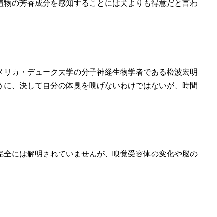
植物の芳香成分を感知することには犬よりも得意だと言わ
メリカ・デューク大学の分子神経生物学者である松波宏明
うに、決して自分の体臭を嗅げないわけではないが、時間
完全には解明されていませんが、嗅覚受容体の変化や脳の