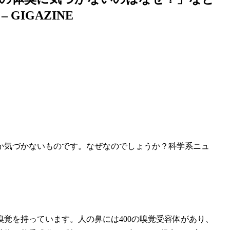
GIGAZINE
か気づかないものです。なぜなのでしょうか？科学系ニュ
。
覚を持っています。人の鼻には400の嗅覚受容体があり、