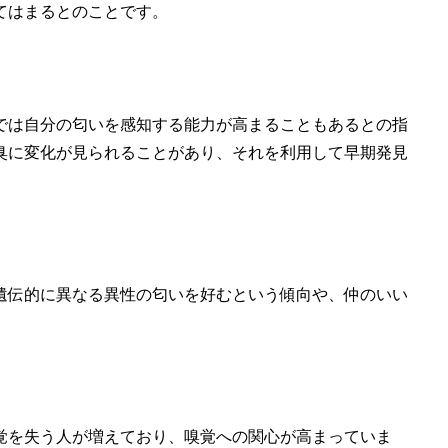
てはまるとのことです。
では自分の匂いを感知する能力が高まることもあるとの指
臭に変化が見られることがあり、それを利用して早期発見
遺伝的に異なる異性の匂いを好むという傾向や、仲のいい
覚を失う人が増えており、嗅覚への関心が高まっていま