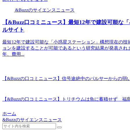
&Buzzのサイエンスニュース
【&Buzz口コミニュース】最短12年で建設可能な「小
ルサイト
最短12年で建設可能な「小惑星ステーション」構想現在の技
ョンを建設することが可能であるという研究結果が発表されました。D
年、費用...
【&Buzzの口コミニュース】信号途絶中のパルサーからの弱い放射
【&Buzzの口コミニュース】トリチウムは魚に蓄積せず 福
ホーム
&Buzzのサイエンスニュース