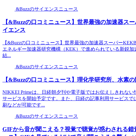
&Buzzのサイエンスニュース
【&Buzzの口コミニュース】世界最強の加速器スー
イエンス
【&Buzzの口コミニュース】世界最強の加速器スーパーKEK
エネルギー加速器研究機構（KEK）で進められている新鋭加速器「
結...
&Buzzのサイエンスニュース
【&Buzzの口コミニュース】理化学研究所、水素の
NIKKEI Primeは、日経朝夕刊や電子版ではお伝えしき
サービスを開始予定です。また、日経の記事利用サービスで
刷などが可能です...
&Buzzのサイエンスニュース
GIFから音が聞こえる？視覚で聴覚が惑わされる錯覚