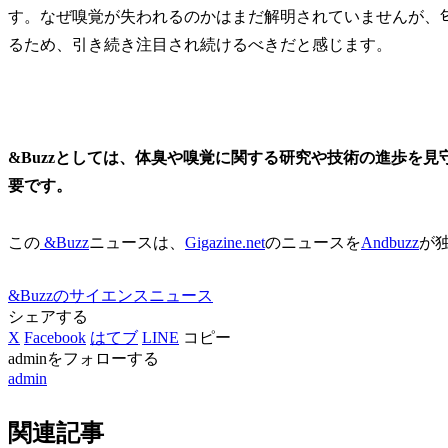
す。なぜ嗅覚が失われるのかはまだ解明されていませんが、
るため、引き続き注目され続けるべきだと感じます。
&Buzzとしては、体臭や嗅覚に関する研究や技術の進歩を
要です。
この
&Buzz
ニュースは、
Gigazine.net
のニュースを
Andbuzz
が
&Buzzのサイエンスニュース
シェアする
X
Facebook
はてブ
LINE
コピー
adminをフォローする
admin
関連記事