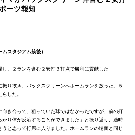
スポーツ報知
ームスタジアム筑後）
場し、２ランを含む２安打３打点で勝利に貢献した。
に振り抜き、バックスクリーンへホームランを放った。５
たらした。
に向き合って、狙っていた球ではなかったですが、前の打
っかり体が反応することができました」と振り返り、適時
そうと思って打席に入りました。ホームランの場面と同じ