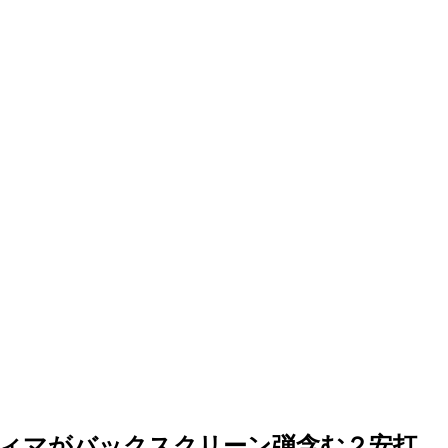
】ティマがバックスクリーン弾含む２安打