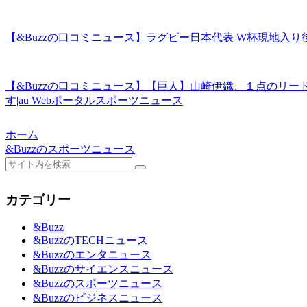
【&Buzzの口コミニュース】ラグビー日本代表 W杯現地入り後初め
【&Buzzの口コミニュース】【巨人】山崎伊織、１点のリ
す|au Webポータルスポーツニュース
ホーム
&Buzzのスポーツニュース
カテゴリー
&Buzz
&BuzzのTECHニュース
&Buzzのエンタニュース
&Buzzのサイエンスニュース
&Buzzのスポーツニュース
&Buzzのビジネスニュース