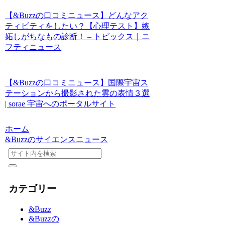
【&Buzzの口コミニュース】どんなアク
ティビティをしたい？【心理テスト】嫉
妬しがちなもの診断！ – トピックス｜ニ
フティニュース
【&Buzzの口コミニュース】国際宇宙ス
テーションから撮影された雲の表情３選
| sorae 宇宙へのポータルサイト
ホーム
&Buzzのサイエンスニュース
カテゴリー
&Buzz
&Buzzの