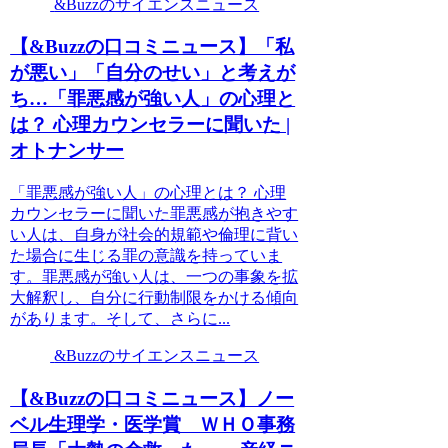
&Buzzのサイエンスニュース
【&Buzzの口コミニュース】「私
が悪い」「自分のせい」と考えが
ち…「罪悪感が強い人」の心理と
は？ 心理カウンセラーに聞いた |
オトナンサー
「罪悪感が強い人」の心理とは？ 心理
カウンセラーに聞いた罪悪感が抱きやす
い人は、自身が社会的規範や倫理に背い
た場合に生じる罪の意識を持っていま
す。罪悪感が強い人は、一つの事象を拡
大解釈し、自分に行動制限をかける傾向
があります。そして、さらに...
&Buzzのサイエンスニュース
【&Buzzの口コミニュース】ノー
ベル生理学・医学賞 ＷＨＯ事務