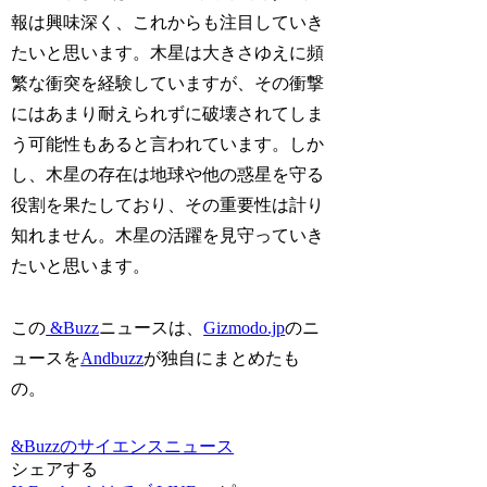
報は興味深く、これからも注目していき
たいと思います。木星は大きさゆえに頻
繁な衝突を経験していますが、その衝撃
にはあまり耐えられずに破壊されてしま
う可能性もあると言われています。しか
し、木星の存在は地球や他の惑星を守る
役割を果たしており、その重要性は計り
知れません。木星の活躍を見守っていき
たいと思います。
この
&Buzz
ニュースは、
Gizmodo.jp
のニ
ュースを
Andbuzz
が独自にまとめたも
の。
&Buzzのサイエンスニュース
シェアする