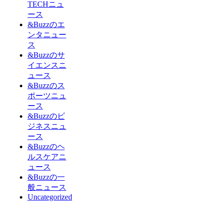
TECHニュ
ース
&Buzzのエ
ンタニュー
ス
&Buzzのサ
イエンスニ
ュース
&Buzzのス
ポーツニュ
ース
&Buzzのビ
ジネスニュ
ース
&Buzzのヘ
ルスケアニ
ュース
&Buzzの一
般ニュース
Uncategorized