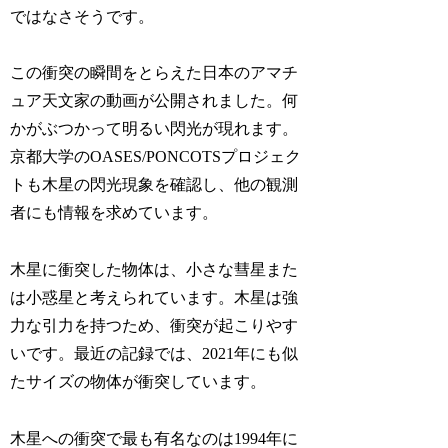
ではなさそうです。
この衝突の瞬間をとらえた日本のアマチ
ュア天文家の動画が公開されました。何
かがぶつかって明るい閃光が現れます。
京都大学のOASES/PONCOTSプロジェク
トも木星の閃光現象を確認し、他の観測
者にも情報を求めています。
木星に衝突した物体は、小さな彗星また
は小惑星と考えられています。木星は強
力な引力を持つため、衝突が起こりやす
いです。最近の記録では、2021年にも似
たサイズの物体が衝突しています。
木星への衝突で最も有名なのは1994年に