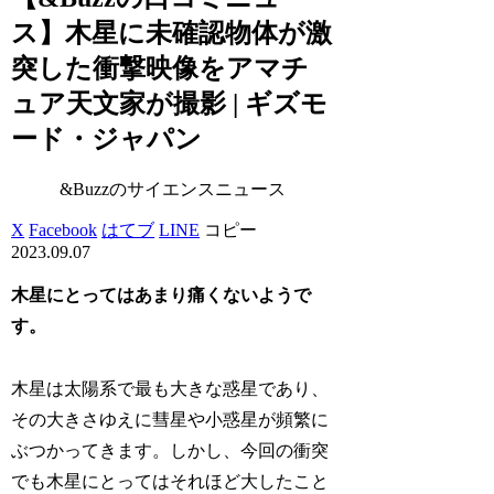
ス】木星に未確認物体が激
突した衝撃映像をアマチ
ュア天文家が撮影 | ギズモ
ード・ジャパン
&Buzzのサイエンスニュース
X
Facebook
はてブ
LINE
コピー
2023.09.07
木星にとってはあまり痛くないようで
す。
木星は太陽系で最も大きな惑星であり、
その大きさゆえに彗星や小惑星が頻繁に
ぶつかってきます。しかし、今回の衝突
でも木星にとってはそれほど大したこと