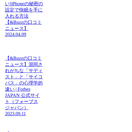
い!iPhoneの秘密の
設定で快眠を手に
入れる方法
【&Buzzの口コミ
ニュース】
2024.04.09
【&Buzzの口コミ
ニュース】混同さ
れがちな「サディ
スト」と「サイコ
パス」の心理学的
違い | Forbes
JAPAN 公式サイ
ト（フォーブス
ジャパン）
2023.09.11