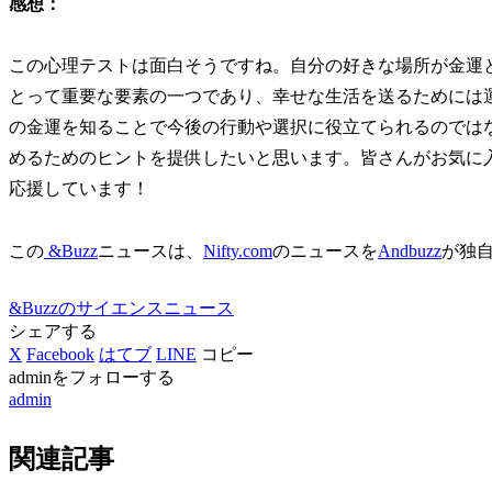
感想：
この心理テストは面白そうですね。自分の好きな場所が金運
とって重要な要素の一つであり、幸せな生活を送るためには
の金運を知ることで今後の行動や選択に役立てられるのではな
めるためのヒントを提供したいと思います。皆さんがお気に
応援しています！
この
&Buzz
ニュースは、
Nifty.com
のニュースを
Andbuzz
が独
&Buzzのサイエンスニュース
シェアする
X
Facebook
はてブ
LINE
コピー
adminをフォローする
admin
関連記事