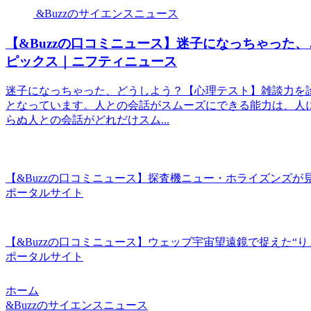
&Buzzのサイエンスニュース
【&Buzzの口コミニュース】迷子になっちゃった、
ピックス｜ニフティニュース
迷子になっちゃった、どうしよう？【心理テスト】雑談力を
となっています。人との会話がスムーズにできる能力は、人
らぬ人との会話がどれだけスム...
【&Buzzの口コミニュース】探査機ニュー・ホライズンズが見た
ポータルサイト
【&Buzzの口コミニュース】ウェッブ宇宙望遠鏡で捉えた“りょう
ポータルサイト
ホーム
&Buzzのサイエンスニュース