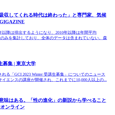
を吸収してくれる時代は終わった」と専門家、気候
GAZINE
年以降は排出するようになり、2010年以降は年間平均
森林のみを集計しており、全体のデータは含まれていない。森
講生募集 | 東京大学
GCI 2023 Winter 受講生募集」についてのニュース
ンスの講座が開催され、これまでに10,000人以上の...
も意味はある。「性の進化」の新説から学べること
・オンライン