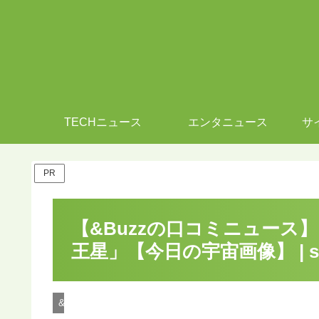
TECHニュース
エンタニュース
サ
PR
【&Buzzの口コミニュース
王星」【今日の宇宙画像】 | 
&Buzzのサイエンスニュース