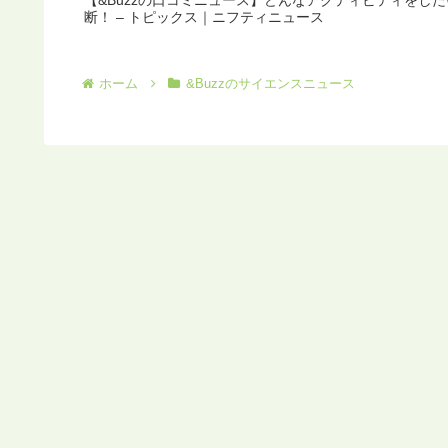
【&Buzzの口コミニュース】どんなアクティビティをし
断！ – トピックス｜ニフティニュース
ホーム
&Buzzのサイエンスニュース