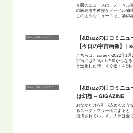
今回のニュースは、ノーベル
の飯島澄男教授がノーベル物
このようなニュースは、学術界
【&Buzzの口コミニ
&Buzzのサイエンスニュース
【今日の宇宙画像】 | 
こちらは、soraeが2022
宇宙には2つ以上の星からな
と進化した時、すぐ近くを別の
【&Buzzの口コミニ
&Buzzのサイエンスニュース
は幻想 – GIGAZINE
おなかだけを引っ込めるような「
るニック・フラー氏によると
指摘されています。人体は全て