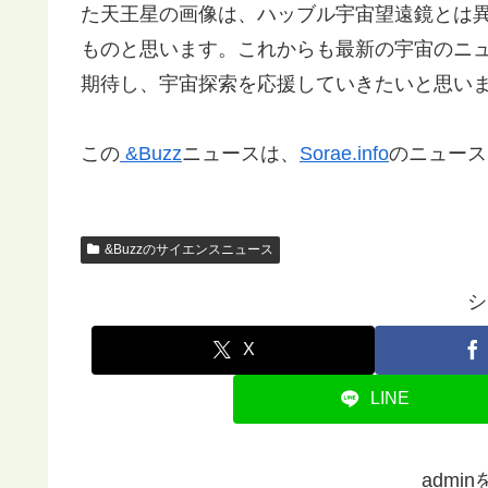
た天王星の画像は、ハッブル宇宙望遠鏡とは
ものと思います。これからも最新の宇宙のニ
期待し、宇宙探索を応援していきたいと思い
この
&Buzz
ニュースは、
Sorae.info
のニュース
&Buzzのサイエンスニュース
シ
X
LINE
admi