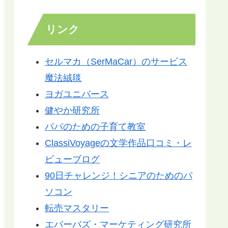
リンク
セルマカ（SerMaCar）のサービス
魔法絨毯
ヨガユニバース
健やか研究所
パパのための子育て教室
ClassiVoyageの文学作品口コミ・レ
ビューブログ
90日チャレンジ！シニアのためのパ
ソコン
転売マスタリー
エバーバズ・マーケティング研究所