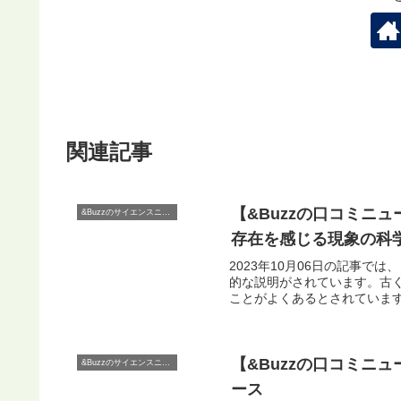
関連記事
【&Buzzの口コミニ
&Buzzのサイエンスニュース
存在を感じる現象の科学
2023年10月06日の記事
的な説明がされています。古
ことがよくあるとされています。
【&Buzzの口コミニュ
&Buzzのサイエンスニュース
ース