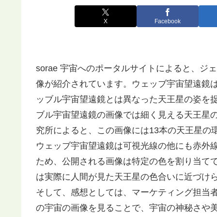
X
Facebook
sorae 宇宙へのポータルサイトによると、
像が紹介されています。ウェッブ宇宙望遠鏡
ッブル宇宙望遠鏡とは異なった天王星の姿を
ブル宇宙望遠鏡の画像では細く見える天王星
究所によると、この画像には13本の天王星の
ウェッブ宇宙望遠鏡は可視光線の他にも赤外
ため、公開される画像は特定の色を割り当て
は実際に人間が見た天王星の色合いに近づけ
そして、感想としては、マーケティング担当者
の宇宙の画像を見ることで、宇宙の神秘さや