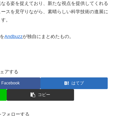
異なる姿を捉えており、新たな視点を提供してくれる
ュースを見守りながら、素晴らしい科学技術の進展に
ます。
を
Andbuzz
が独自にまとめたもの。
ェアする
Facebook
はてブ
コピー
nをフォローする