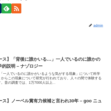
admin
ュース】「背後に誰かいる…」一人でいるのに誰かの
的説明 – ナゾロジー
では、「一人でいるのに誰かがいるような気がする現象」について科学
くからこの現象について研究が行われており、人々の間で体験する
昔の調査では、1万7000人以上...
ース】ノーベル賞有力候補と言われ30年 – goo ニュ