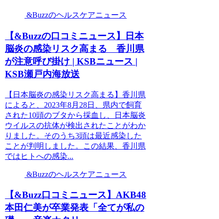
&Buzzのヘルスケアニュース
【&Buzzの口コミニュース】日本
脳炎の感染リスク高まる 香川県
が注意呼び掛け | KSBニュース |
KSB瀬戸内海放送
【日本脳炎の感染リスク高まる】香川県
によると、2023年8月28日、県内で飼育
された10頭のブタから採血し、日本脳炎
ウイルスの抗体が検出されたことがわか
りました。そのうち3頭は最近感染した
ことが判明しました。この結果、香川県
ではヒトへの感染...
&Buzzのヘルスケアニュース
【&Buzz口コミニュース】AKB48
本田仁美が卒業発表「全てが私の