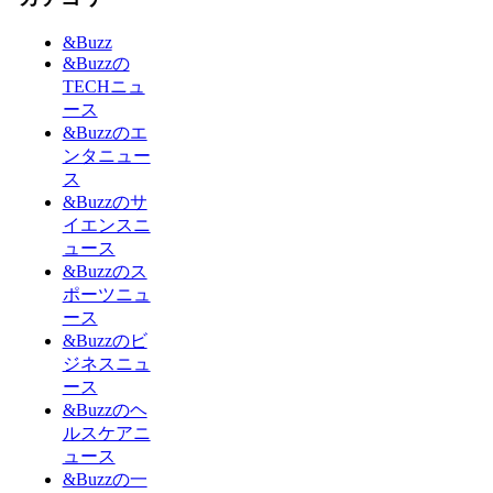
&Buzz
&Buzzの
TECHニュ
ース
&Buzzのエ
ンタニュー
ス
&Buzzのサ
イエンスニ
ュース
&Buzzのス
ポーツニュ
ース
&Buzzのビ
ジネスニュ
ース
&Buzzのヘ
ルスケアニ
ュース
&Buzzの一