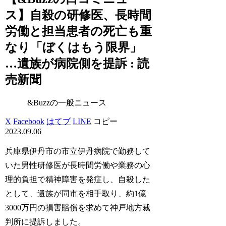
ス】自殺の研修医、長時間
労働と担当患者の死亡も重
なり「ぼくはもう限界」
…遺族が病院側を提訴 : 読
売新聞
&Buzzの一般ニュース
X
Facebook
はてブ
LINE
コピー
2023.09.06
兵庫県伊丹市の市立伊丹病院で勤務して
いた男性研修医が長時間労働や業務の心
理的負担で精神障害を発症し、自殺した
として、遺族が同市を相手取り、約1億
3000万円の損害賠償を求めて神戸地方裁
判所に提訴しました。