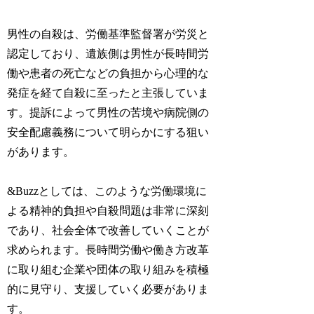
男性の自殺は、労働基準監督署が労災と
認定しており、遺族側は男性が長時間労
働や患者の死亡などの負担から心理的な
発症を経て自殺に至ったと主張していま
す。提訴によって男性の苦境や病院側の
安全配慮義務について明らかにする狙い
があります。
&Buzzとしては、このような労働環境に
よる精神的負担や自殺問題は非常に深刻
であり、社会全体で改善していくことが
求められます。長時間労働や働き方改革
に取り組む企業や団体の取り組みを積極
的に見守り、支援していく必要がありま
す。