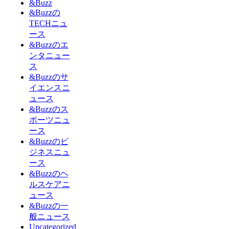
&Buzz
&Buzzの
TECHニュ
ース
&Buzzのエ
ンタニュー
ス
&Buzzのサ
イエンスニ
ュース
&Buzzのス
ポーツニュ
ース
&Buzzのビ
ジネスニュ
ース
&Buzzのヘ
ルスケアニ
ュース
&Buzzの一
般ニュース
Uncategorized