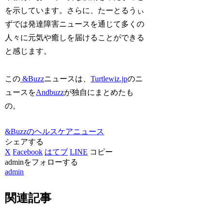
を示しています。さらに、たーとるうぃ
ずでは発達障害ニュースを通じて多くの
人々に元気や癒しを届けることができる
と感じます。
この
&Buzz
ニュースは、
Turtlewiz.jp
のニ
ュースを
Andbuzz
が独自にまとめたも
の。
&Buzzのヘルスケアニュース
シェアする
X
Facebook
はてブ
LINE
コピー
adminをフォローする
admin
関連記事