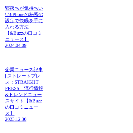
寝落ちが気持ちい
い!iPhoneの秘密の
設定で快眠を手に
入れる方法
【&Buzzの口コミ
ニュース】
2024.04.09
企業ニュース記事
| ストレートプレ
ス：STRAIGHT
PRESS – 流行情報
&トレンドニュー
スサイト【&Buzz
の口コミニュー
ス】
2023.12.30