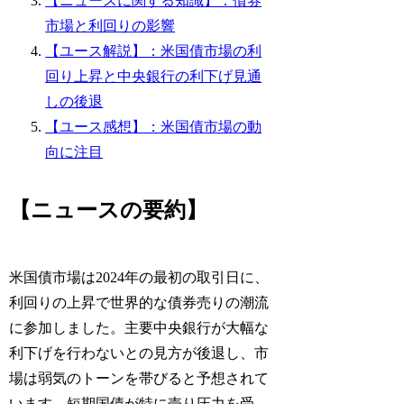
【ニュースに関する知識】：債券
市場と利回りの影響
【ユース解説】：米国債市場の利
回り上昇と中央銀行の利下げ見通
しの後退
【ユース感想】：米国債市場の動
向に注目
【ニュースの要約】
米国債市場は2024年の最初の取引日に、
利回りの上昇で世界的な債券売りの潮流
に参加しました。主要中央銀行が大幅な
利下げを行わないとの見方が後退し、市
場は弱気のトーンを帯びると予想されて
います。短期国債が特に売り圧力を受