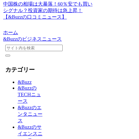
中国株の相場は大暴落！60％安でも買い
シグナル？投資家の期待は急上昇！
【&Buzzの口コミニュース】
ホーム
&Buzzのビジネスニュース
カテゴリー
&Buzz
&Buzzの
TECHニュ
ース
&Buzzのエ
ンタニュー
ス
&Buzzのサ
イエンスニ