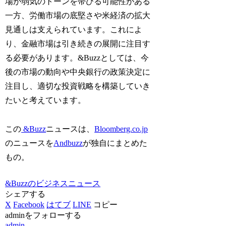
場が弱気のトーンを帯びる可能性がある
一方、労働市場の底堅さや米経済の拡大
見通しは支えられています。これによ
り、金融市場は引き続きの展開に注目す
る必要があります。&Buzzとしては、今
後の市場の動向や中央銀行の政策決定に
注目し、適切な投資戦略を構築していき
たいと考えています。
この
&Buzz
ニュースは、
Bloomberg.co.jp
のニュースを
Andbuzz
が独自にまとめた
もの。
&Buzzのビジネスニュース
シェアする
X
Facebook
はてブ
LINE
コピー
adminをフォローする
admin