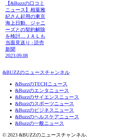
【&Buzzの口コミ
ニュース】相葉雅
紀さん起用の東京
海上日動、ジャニ
ーズとの契約解除
を検討…ＪＡＬも
当面見送り : 読売
新聞
2023.09.08
&BUZZのニュースチャンネル
&BuzzのTECHニュース
&Buzzのエンタニュース
&Buzzのサイエンスニュース
&Buzzのスポーツニュース
&Buzzのビジネスニュース
&Buzzのヘルスケアニュース
&Buzzの一般ニュース
© 2023 &BUZZのニュースチャンネル.