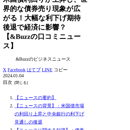
界的な債券売り現象が広
がる！大幅な利下げ期待
後退で経済に影響？
【&Buzzの口コミニュー
ス】
&Buzzのビジネスニュース
X
Facebook
はてブ
LINE
コピー
2024.01.04
目次
【ニュースの要約】
【ニュースの背景】：米国債市場
の利回り上昇と中央銀行の利下げ
見通しの後退