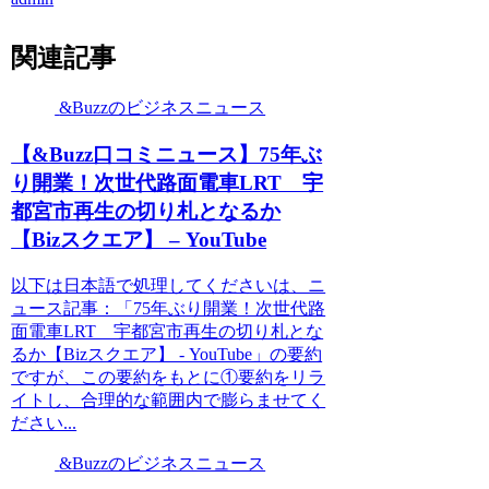
関連記事
&Buzzのビジネスニュース
【&Buzz口コミニュース】75年ぶ
り開業！次世代路面電車LRT 宇
都宮市再生の切り札となるか
【Bizスクエア】 – YouTube
以下は日本語で処理してくださいは、ニ
ュース記事：「75年ぶり開業！次世代路
面電車LRT 宇都宮市再生の切り札とな
るか【Bizスクエア】 - YouTube」の要約
ですが、この要約をもとに①要約をリラ
イトし、合理的な範囲内で膨らませてく
ださい...
&Buzzのビジネスニュース