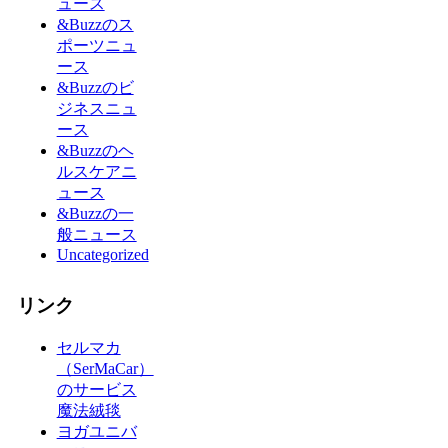
ュース
&Buzzのス
ポーツニュ
ース
&Buzzのビ
ジネスニュ
ース
&Buzzのヘ
ルスケアニ
ュース
&Buzzの一
般ニュース
Uncategorized
リンク
セルマカ
（SerMaCar）
のサービス
魔法絨毯
ヨガユニバ