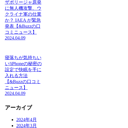
ザポリージャ原発
に無人機攻撃、ウ
クライナ軍の仕業
か？ IAEA が緊急
発表【&Buzzの口
コミニュース】
2024.04.09
寝落ちが気持ちい
い!iPhoneの秘密の
設定で快眠を手に
入れる方法
【&Buzzの口コミ
ニュース】
2024.04.09
アーカイブ
2024年4月
2024年3月