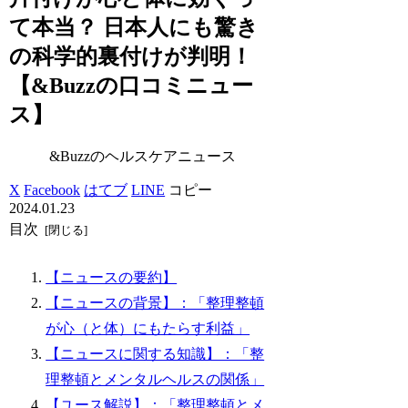
て本当？ 日本人にも驚き
の科学的裏付けが判明！
【&Buzzの口コミニュー
ス】
&Buzzのヘルスケアニュース
X
Facebook
はてブ
LINE
コピー
2024.01.23
目次
【ニュースの要約】
【ニュースの背景】：「整理整頓
が心（と体）にもたらす利益」
【ニュースに関する知識】：「整
理整頓とメンタルヘルスの関係」
【ユース解説】：「整理整頓とメ