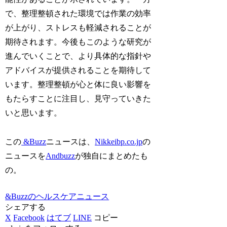
で、整理整頓された環境では作業の効率
が上がり、ストレスも軽減されることが
期待されます。今後もこのような研究が
進んでいくことで、より具体的な指針や
アドバイスが提供されることを期待して
います。整理整頓が心と体に良い影響を
もたらすことに注目し、見守っていきた
いと思います。
この
&Buzz
ニュースは、
Nikkeibp.co.jp
の
ニュースを
Andbuzz
が独自にまとめたも
の。
&Buzzのヘルスケアニュース
シェアする
X
Facebook
はてブ
LINE
コピー