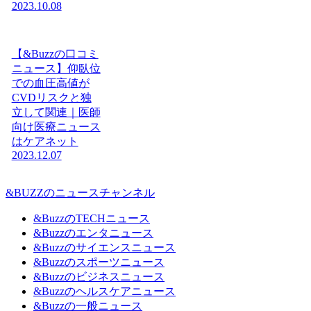
2023.10.08
【&Buzzの口コミ
ニュース】仰臥位
での血圧高値が
CVDリスクと独
立して関連｜医師
向け医療ニュース
はケアネット
2023.12.07
&BUZZのニュースチャンネル
&BuzzのTECHニュース
&Buzzのエンタニュース
&Buzzのサイエンスニュース
&Buzzのスポーツニュース
&Buzzのビジネスニュース
&Buzzのヘルスケアニュース
&Buzzの一般ニュース