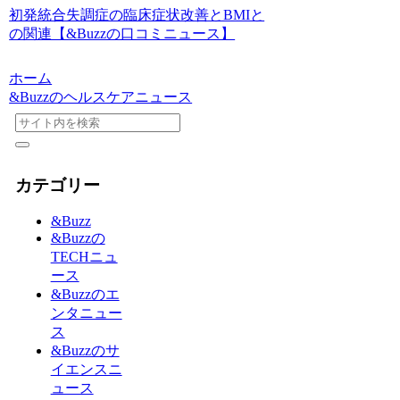
初発統合失調症の臨床症状改善とBMIと
の関連【&Buzzの口コミニュース】
ホーム
&Buzzのヘルスケアニュース
カテゴリー
&Buzz
&Buzzの
TECHニュ
ース
&Buzzのエ
ンタニュー
ス
&Buzzのサ
イエンスニ
ュース